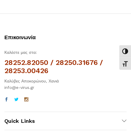
Επικοινωνία
Καλέστε μας στα:
Εναλ
28252.82050 / 28250.31676 /
Εναλ
28253.00426
Καλύβες Αποκορώνου, Χανιά
info@e-virus.gr
Quick Links