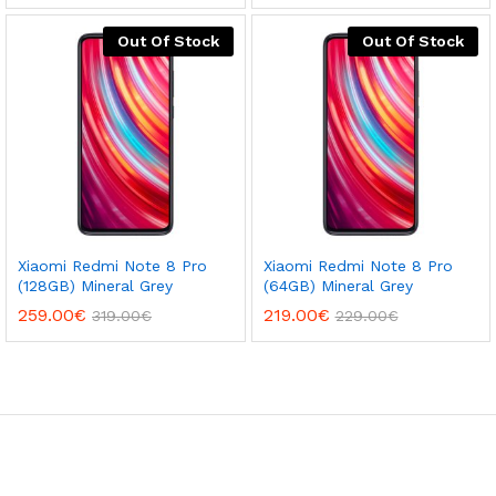
Out Of Stock
Out Of Stock
Xiaomi Redmi Note 8 Pro
Xiaomi Redmi Note 8 Pro
(128GB) Mineral Grey
(64GB) Mineral Grey
259.00
€
219.00
€
319.00
€
229.00
€