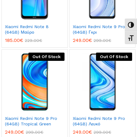
Εναλ
Xiaomi Redmi Note 8
Xiaomi Redmi Note 9 Pro
(64GB) Μαύρο
(64GB) Γκρι
Εναλ
185.00
€
249.00
€
229.00
€
299.00
€
χιστη
ιστη
Out Of Stock
Out Of Stock
ή
ή
Xiaomi Redmi Note 9 Pro
Xiaomi Redmi Note 9 Pro
(64GB) Tropical Green
(64GB) Λευκό
249.00
€
249.00
€
299.00
€
299.00
€