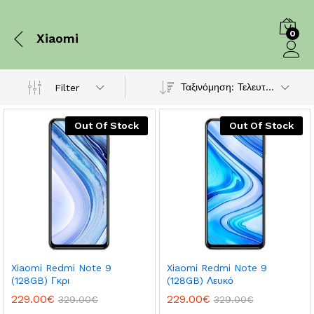
0
Xiaomi
Log in
Ταξινόμηση: Τελευταία
Filter
Out Of Stock
Out Of Stock
Xiaomi Redmi Note 9
Xiaomi Redmi Note 9
(128GB) Γκρι
(128GB) Λευκό
229.00
€
229.00
€
329.00
€
329.00
€