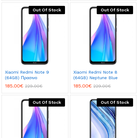
Out Of Stock
Out Of Stock
Xiaomi Redmi Note 9
Xiaomi Redmi Note 8
(64GB) Πρασινο
(64GB) Neptune Blue
185.00
€
185.00
€
229.00
€
229.00
€
Out Of Stock
Out Of Stock