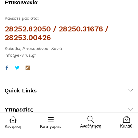
Επικοινωνία
Καλέστε μας στα:
28252.82050 / 28250.31676 /
28253.00426
Καλύβες Αποκορώνου, Χανιά
info@e-virus.gr
Quick Links
Υπηρεσίες
Αναζήτηση
Καλάθι
Κεντρική
Κατηγορίες
Βοήθεια