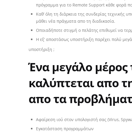
πρόγραμμα για το Remote Support κάθε φορά που
Καθ’ όλη τη διάρκεια της συνδερίας τεχνικής υ
μάθει νέα πράγματα απο τη διαδικασία.
Οποιαδήποτε στιγμή ο πελάτης επιθυμεί να τερμ
Η εξ’ αποστάσως υποστήριξη παρέχει πολύ μεγά
υποστήριξη ;
Ένα μεγάλο μέρος
καλύπτεται απο τ
απο τα προβλήματα
Αφαίρεση ιού στον υπολογιστή σας (Virus, Spyw
Εγκατάσταση προγραμμάτων