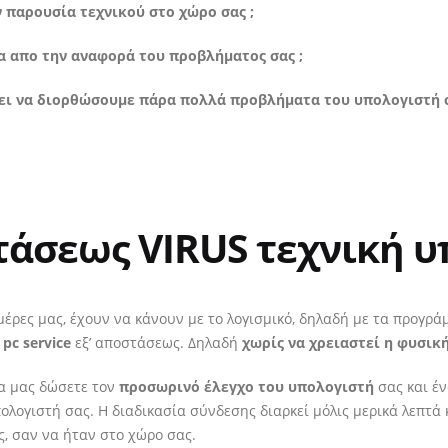
 παρουσία τεχνικού στο χώρο σας ;
α απο την αναφορά του προβλήματος σας ;
έπει να διορθώσουμε πάρα πολλά προβλήματα του υπολογιστή 
στάσεως VIRUS τεχνική υ
έρες μας, έχουν να κάνουν με το λογισμικό, δηλαδή με τα προγρ
ε
pc service
εξ’ αποστάσεως. Δηλαδή
χωρίς να χρειαστεί η φυσικ
α μας δώσετε τον
προσωρινό έλεγχο του υπολογιστή
σας και έν
λογιστή σας. Η διαδικασία σύνδεσης διαρκεί μόλις μερικά λεπτά 
ς, σαν να ήταν στο χώρο σας.