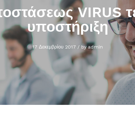
ποστάσεως VIRUS τ
υποστήριξη
17 Δεκεμβρίου 2017
/
by
admin