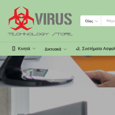
Search
Όλες
Κινητά
Συστήματα Ασφαλ
Δικτυακά