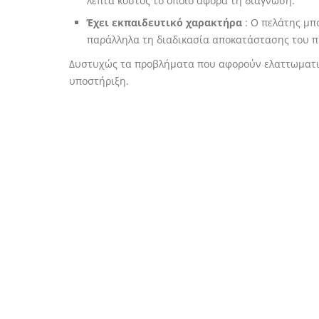
λεπτά κόστος το οποίο αφορά τη διάγνωση.
Έχει εκπαιδευτικό χαρακτήρα
: Ο πελάτης μπ
παράλληλα τη διαδικασία αποκατάστασης του 
Δυστυχώς τα προβλήματα που αφορούν ελαττωματικ
υποστήριξη.