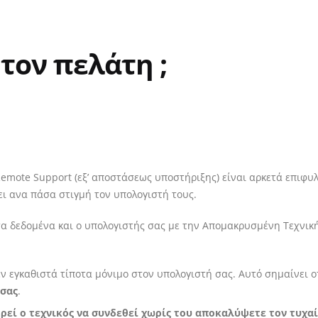
 τον πελάτη ;
Remote Support (εξ’ αποστάσεως υποστήριξης) είναι αρκετά επιφυ
ει ανα πάσα στιγμή τον υπολογιστή τους.
τα δεδομένα και ο υπολογιστής σας με την Απομακρυσμένη Τεχνικ
 εγκαθιστά τίποτα μόνιμο στον υπολογιστή σας. Αυτό σημαίνει ο
 σας
.
ρεί ο τεχνικός να συνδεθεί χωρίς του αποκαλύψετε τον τυχα