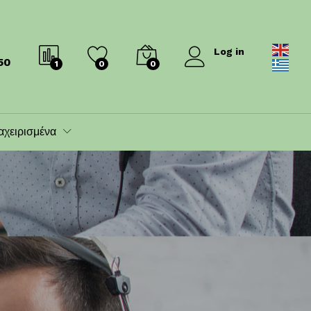
Log in
50
1
0
0
αχειρισμένα