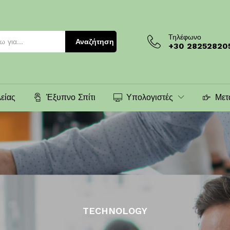
Τηλέφωνο
Αναζήτηση
+30 28252820
είας
Έξυπνο Σπίτι
Υπολογιστές
Μετ
TECHNOLOGY