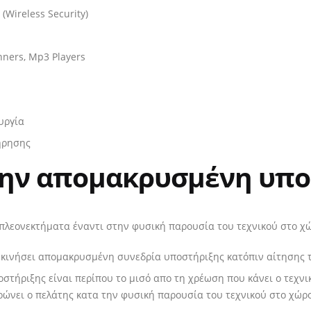
Wireless Security)
ners, Mp3 Players
υργία
ήρησης
την απομακρυσμένη υπο
πλεονεκτήματα έναντι στην φυσική παρουσία του τεχνικού στο χώ
ξεκινήσει απομακρυσμένη συνεδρία υποστήριξης κατόπιν αίτησης 
στήριξης είναι περίπου το μισό απο τη χρέωση που κάνει ο τεχνικ
ώνει ο πελάτης κατα την φυσική παρουσία του τεχνικού στο χώρο 