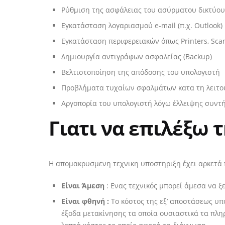
Ρύθμιση της ασφάλειας του ασύρματου δικτύου (
Εγκατάσταση λογαριασμού e-mail (π.χ. Outlook)
Εγκατάσταση περιφερειακών όπως Printers, Scan
Δημιουργία αντιγράφων ασφαλείας (Backup)
Βελτιστοποίηση της απόδοσης του υπολογιστή
Προβλήματα τυχαίων σφαλμάτων κατα τη λειτο
Αργοπορία του υπολογιστή λόγω έλλειψης συντ
Γιατι να επιλέξω 
Η απομακρυσμενη τεχνικη υποστηριξη έχει αρκετά 
Είναι Άμεση
: Ενας τεχνικός μπορεί άμεσα να 
Είναι φθηνή :
Το κόστος της εξ’ αποστάσεως υπο
έξοδα μετακίνησης τα οποία ουσιαστικά τα πληρ