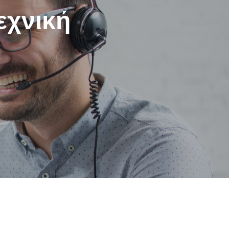
εχνική