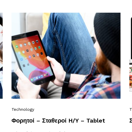
Technology
T
Φορητοί – Σταθεροί H/Y – Tablet