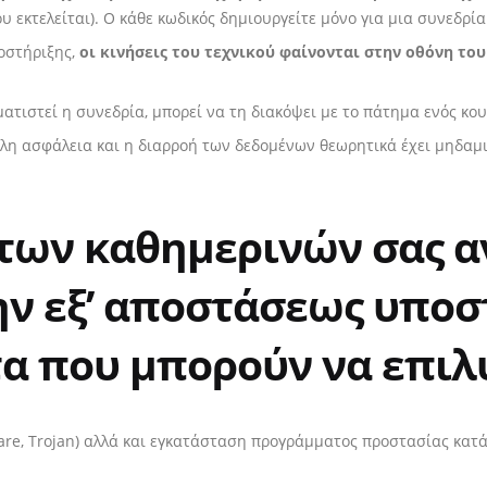
 εκτελείται). Ο κάθε κωδικός δημιουργείτε μόνο για μια συνεδρία
ποστήριξης,
οι κινήσεις του τεχνικού φαίνονται στην οθόνη το
ατιστεί η συνεδρία, μπορεί να τη διακόψει με το πάτημα ενός κο
λη ασφάλεια και η διαρροή των δεδομένων θεωρητικά έχει μηδαμ
 των καθημερινών σας 
ην εξ’ αποστάσεως υποσ
 που μπορούν να επιλυ
are, Trojan) αλλά και εγκατάσταση προγράμματος προστασίας κατά 