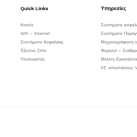
Quick Links
Υπηρεσίες
Κινητά
Συστήματα ασφαλ
Wifi – Internet
Συστήματα Παραγγ
Συστήματα Ασφαλείας
Μηχανογράφηση ε
Έξυπνο Σπίτι
Φορητοί – Σταθερ
Υπολογιστές
Μελέτη Εγκατάστα
Eξ’ αποστάσεως V