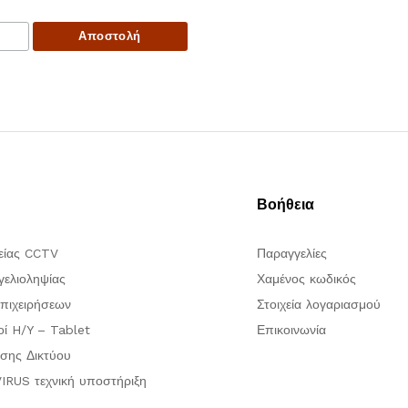
Βοήθεια
είας CCTV
Παραγγελίες
ελιοληψίας
Χαμένος κωδικός
πιχειρήσεων
Στοιχεία λογαριασμού
οί H/Y – Tablet
Επικοινωνία
σης Δικτύου
IRUS τεχνική υποστήριξη