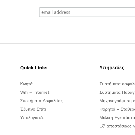
Quick Links
Υπηρεσίες
Κινητά
Συστήματα ασφαλ
Wifi – Internet
Συστήματα Παραγγ
Συστήματα Ασφαλείας
Μηχανογράφηση ε
Έξυπνο Σπίτι
Φορητοί – Σταθερ
Υπολογιστές
Μελέτη Εγκατάστα
Eξ’ αποστάσεως V