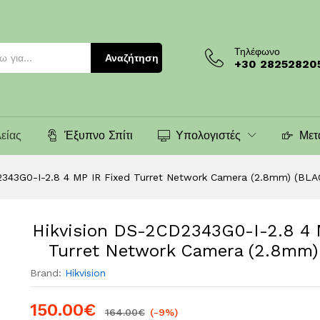
P IR Fixed Turret Network Camera (2.8mm) (B
Τηλέφωνο
Αναζήτηση
+30 28252820
είας
Έξυπνο Σπίτι
Υπολογιστές
Μετ
2343G0-I-2.8 4 MP IR Fixed Turret Network Camera (2.8mm) (BLA
Hikvision DS-2CD2343G0-I-2.8 4 
Turret Network Camera (2.8mm)
Brand:
Hikvision
150.00
€
164.00
€
(-9%)