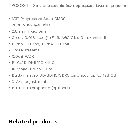
ΠΡΟΣΟΧΗ!!! Στην συσκευασία δεν συμπεριλαμβάνεται τροφοδοτικ
• 1/3″ Progressive Scan CMOS
• 2688 x 1520@30fps
• 2.8 mm fixed lens
• Color: 0.018 Lux @ (F1.6, AGC ON), 0 Lux with IR
• H.265+, H.265, H.264+, H.264
• Three streams
• 120dB WDR
• BLC/3D DNR/ROI/HLC
• IR range: Up to 30 m
• Built-in micro SD/SDHC/SDXC card slot, up to 128 GB
• 3-Axis adjustment
• Built-in microphone (optional)
Related products