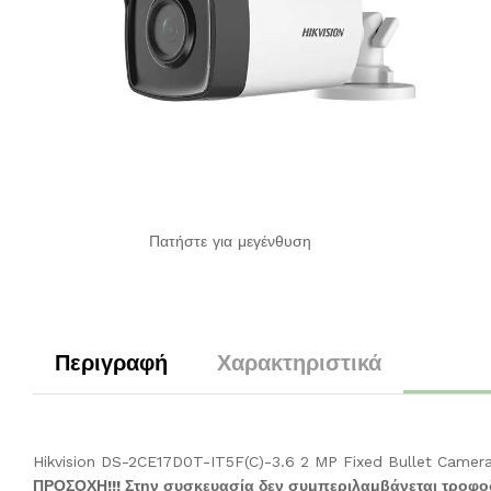
Πατήστε για μεγένθυση
Περιγραφή
Χαρακτηριστικά
Hikvision DS-2CE17D0T-IT5F(C)-3.6 2 MP Fixed Bullet Camer
ΠΡΟΣΟΧΗ!!! Στην συσκευασία δεν συμπεριλαμβάνεται τροφοδ