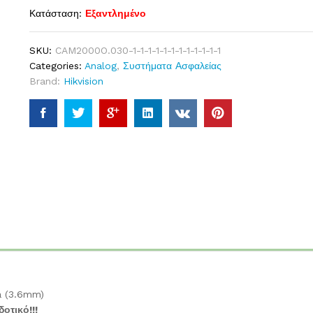
Κατάσταση:
Εξαντλημένο
SKU:
CAM2000O.030-1-1-1-1-1-1-1-1-1-1-1-1
Categories:
Analog
,
Συστήματα Ασφαλείας
Brand:
Hikvision
a (3.6mm)
οτικό!!!