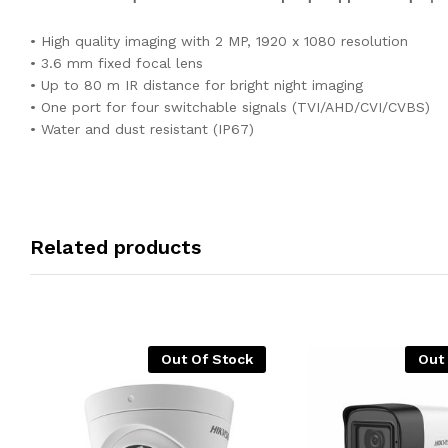
• High quality imaging with 2 MP, 1920 x 1080 resolution
• 3.6 mm fixed focal lens
• Up to 80 m IR distance for bright night imaging
• One port for four switchable signals (TVI/AHD/CVI/CVBS)
• Water and dust resistant (IP67)
Related products
Out Of Stock
Out