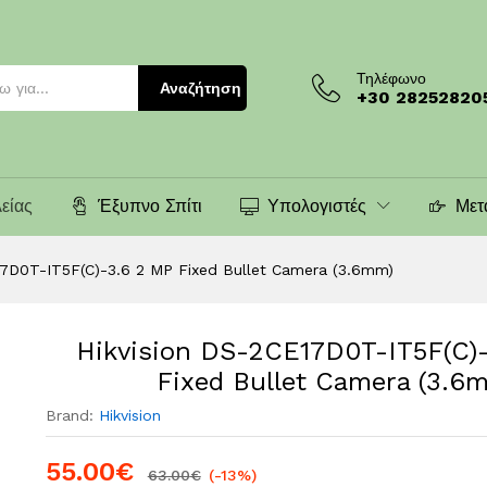
 2 MP Fixed Bullet Camera (3.6mm)
Τηλέφωνο
Αναζήτηση
+30 28252820
είας
Έξυπνο Σπίτι
Υπολογιστές
Μετ
17D0T-IT5F(C)-3.6 2 MP Fixed Bullet Camera (3.6mm)
Hikvision DS-2CE17D0T-IT5F(C)
Fixed Bullet Camera (3.6
Brand:
Hikvision
55.00
€
63.00
€
(-13%)