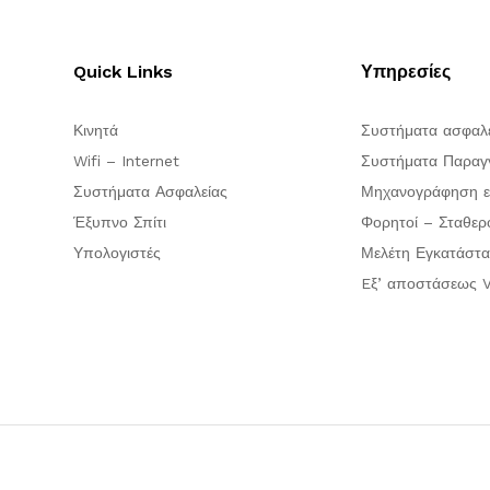
Quick Links
Υπηρεσίες
Κινητά
Συστήματα ασφαλ
Wifi – Internet
Συστήματα Παραγγ
Συστήματα Ασφαλείας
Μηχανογράφηση ε
Έξυπνο Σπίτι
Φορητοί – Σταθερ
Υπολογιστές
Μελέτη Εγκατάστα
Eξ’ αποστάσεως V