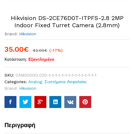
Hikvision DS-2CE76D0T-ITPFS-2.8 2MP
Indoor Fixed Turret Camera (2.8mm)
Brand:
Hikvision
35.00
€
42.00
€
(-17%)
Κατάσταση:
Εξαντλημένο
SKU:
CAM2000O.030-1-1-1-1-1-1-1-1-1-1-1-1-1-1-1
Categories:
Analog
,
Συστήματα Ασφαλείας
Brand:
Hikvision
Περιγραφή