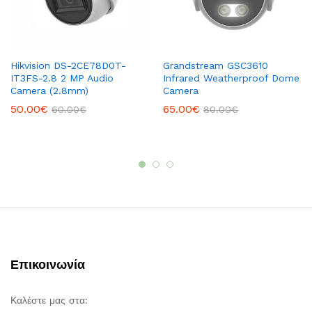
Hikvision DS-2CE78D0T-
Grandstream GSC3610
IT3FS-2.8 2 MP Audio
Infrared Weatherproof Dome
Camera (2.8mm)
Camera
50.00
€
65.00
€
60.00
€
80.00
€
Επικοινωνία
Καλέστε μας στα: