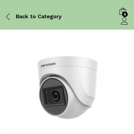
0
Back to
Category
Log in