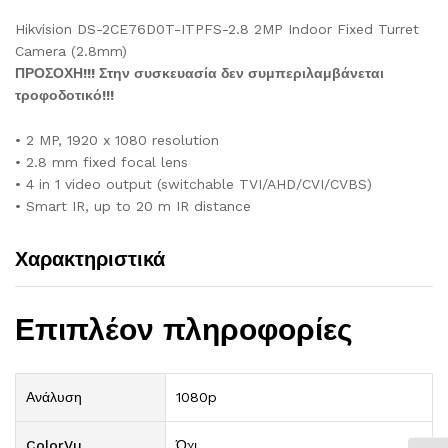
Hikvision DS-2CE76D0T-ITPFS-2.8 2MP Indoor Fixed Turret
Camera (2.8mm)
ΠΡΟΣΟΧΗ!!! Στην συσκευασία δεν συμπεριλαμβάνεται
τροφοδοτικό!!!
• 2 MP, 1920 x 1080 resolution
• 2.8 mm fixed focal lens
• 4 in 1 video output (switchable TVI/AHD/CVI/CVBS)
• Smart IR, up to 20 m IR distance
Χαρακτηριστικά
Επιπλέον πληροφορίες
Ανάλυση
1080p
ColorVu
Όχι