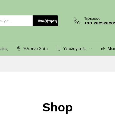
Τηλέφωνο
Αναζήτηση
+30 28252820
είας
Έξυπνο Σπίτι
Υπολογιστές
Μετ
Shop