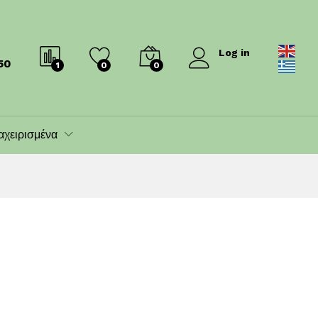
Log in
50
1
0
0
αχειρισμένα