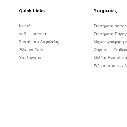
Quick Links
Υπηρεσίες
Κινητά
Συστήματα ασφαλ
Wifi – Internet
Συστήματα Παραγγ
Συστήματα Ασφαλείας
Μηχανογράφηση ε
Έξυπνο Σπίτι
Φορητοί – Σταθερ
Υπολογιστές
Μελέτη Εγκατάστα
Eξ’ αποστάσεως V