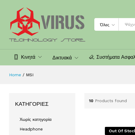
Search
Όλες
Κινητά
Συστήματα Ασφαλ
Δικτυακά
Home
/
MSI
10
Products found
ΚΑΤΗΓΟΡΊΕΣ
Χωρίς κατηγορία
Headphone
Out Of Stoc