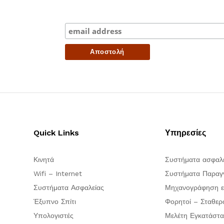
Quick Links
Υπηρεσίες
Κινητά
Συστήματα ασφαλ
Wifi – Internet
Συστήματα Παραγγ
Συστήματα Ασφαλείας
Μηχανογράφηση ε
Έξυπνο Σπίτι
Φορητοί – Σταθερ
Υπολογιστές
Μελέτη Εγκατάστα