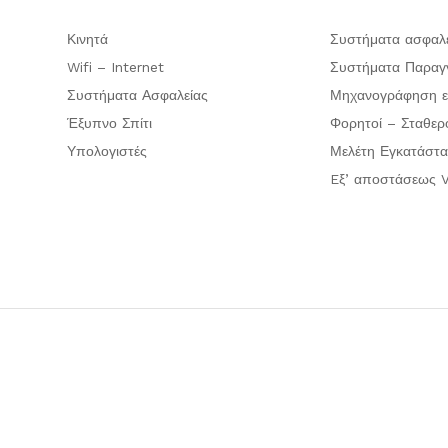
Κινητά
Συστήματα ασφαλ
Wifi – Internet
Συστήματα Παραγγ
Συστήματα Ασφαλείας
Μηχανογράφηση ε
Έξυπνο Σπίτι
Φορητοί – Σταθερ
Υπολογιστές
Μελέτη Εγκατάστα
Eξ’ αποστάσεως V