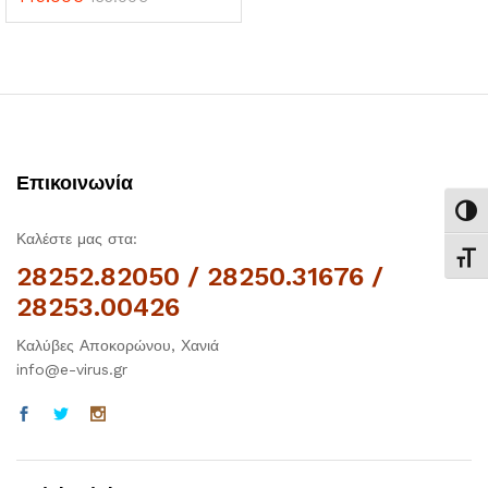
Επικοινωνία
Εναλ
Καλέστε μας στα:
Εναλ
28252.82050 / 28250.31676 /
28253.00426
Καλύβες Αποκορώνου, Χανιά
info@e-virus.gr