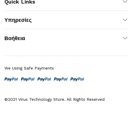
Quick Links
χιστη
ιστη
Υπηρεσίες
ή
ή
Βοήθεια
We Using Safe Payments
©2021 Virus Technology Store. All Rights Reserved