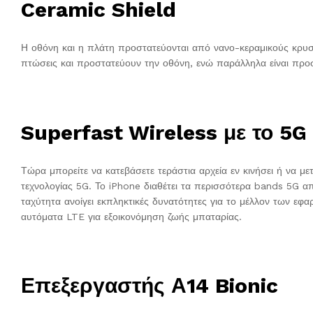
Ceramic Shield
Η οθόνη και η πλάτη προστατεύονται από νανο-κεραμικούς κρυσ
πτώσεις και προστατεύουν την οθόνη, ενώ παράλληλα είναι προ
Superfast Wireless με το 5G
Τώρα μπορείτε να κατεβάσετε τεράστια αρχεία εν κινήσει ή να 
τεχνολογίας 5G. Το iPhone διαθέτει τα περισσότερα bands 5G 
ταχύτητα ανοίγει εκπληκτικές δυνατότητες για το μέλλον των εφα
αυτόματα LTE για εξοικονόμηση ζωής μπαταρίας.
Επεξεργαστής Α14 Bionic