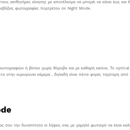
 τους αισθητήρες κίνησης με αποτέλεσμα να μπορέι να κάνει έως και 
τραβήξεις φωτογραφίες πορτρέτου σε Night Mode.
φωτογραφιών ή βίντεο χωρίς θόρυβο και με καθαρή εικόνα. Το optical
το στην ευρυγώνια κάμερα , δηλαδή είναι πέντε φορές ταχύτερη από 
.
ode
τας σου την δυνατότητα οι λήψεις σας με χαμηλό φωτισμό να είναι κα