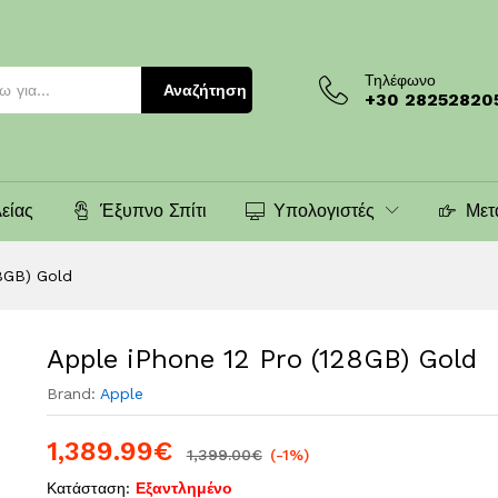
Τηλέφωνο
Αναζήτηση
+30 28252820
είας
Έξυπνο Σπίτι
Υπολογιστές
Μετ
28GB) Gold
Apple iPhone 12 Pro (128GB) Gold
Brand:
Apple
1,389.99
€
1,399.00
€
(-1%)
Κατάσταση:
Εξαντλημένο