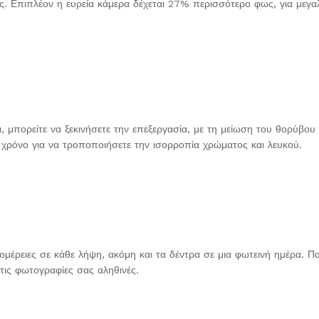
ς. Επιπλέον η ευρεία κάμερα δέχεται 27% περισσότερο φως, για μεγα
μπορείτε να ξεκινήσετε την επεξεργασία, με τη μείωση του θορύβου κ
χρόνο για να τροποποιήσετε την ισορροπία χρώματος και λευκού.
τομέρειες σε κάθε λήψη, ακόμη και τα δέντρα σε μια φωτεινή ημέρα. 
τις φωτογραφίες σας αληθινές.