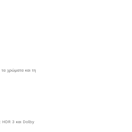
α τα χρώματα και τη
rt HDR 3 και Dolby