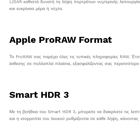
LiDAR καθιστά δυνατή τη λήψη πορτρέτων νυχτερινής λειτουργία
και ευκρίνεια μέρα ή νύχτα.
Apple ProRAW Format
Το ProRAW σας παρέχει όλες τις τυπικές πληροφορίες RAW. Έτσι, 
έκθεσης σε πολλαπλά πλαίσια, εξασφαλίζοντας σας περισσότερο 
Smart HDR 3
Με τη βοήθεια του Smart HDR 3, μπορείτε να διακρίνετε τις λεπ
και η ισορροπία του λευκού ρυθμίζονται σε κάθε λήψη, κάνοντας 