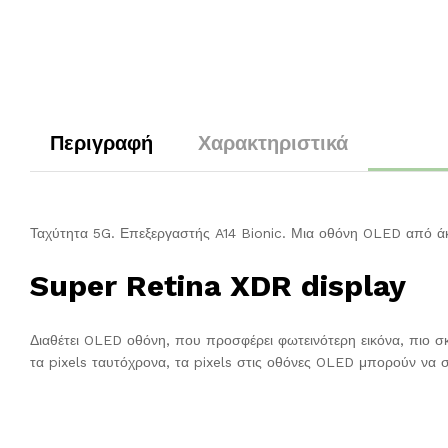
Περιγραφή
Χαρακτηριστικά
Ταχύτητα 5G. Επεξεργαστής A14 Bionic. Μια οθόνη OLED από άκρ
Super Retina XDR display
Διαθέτει OLED οθόνη, που προσφέρει φωτεινότερη εικόνα, πιο σ
τα pixels ταυτόχρονα, τα pixels στις οθόνες OLED μπορούν να