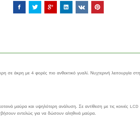
η σε άκρη με 4 φορές πιο ανθεκτικό γυαλί. Νυχτερινή λειτουργία στ
κοτεινά μαύρα και υψηλότερη ανάλυση. Σε αντίθεση με τις κοινές LCD
 σβήσουν εντελώς για να δώσουν αληθινά μαύρα.