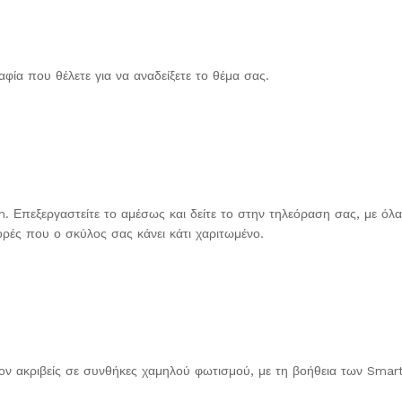
φία που θέλετε για να αναδείξετε το θέμα σας.
n. Επεξεργαστείτε το αμέσως και δείτε το στην τηλεόραση σας, με όλ
φορές που ο σκύλος σας κάνει κάτι χαριτωμένο.
λέον ακριβείς σε συνθήκες χαμηλού φωτισμού, με τη βοήθεια των Sma