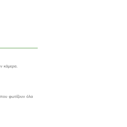
ην κάμερα.
 που φωτίζουν όλα