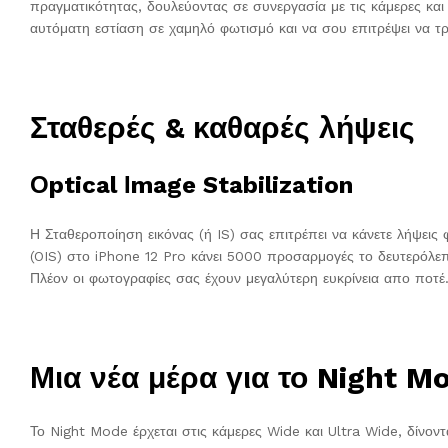
πραγματικότητας, δουλεύοντας σε συνεργασία με τις κάμερες και
αυτόματη εστίαση σε χαμηλό φωτισμό και να σου επιτρέψει να 
Σταθερές & καθαρές λήψεις
Οptical Ιmage Stabilization
Η Σταθεροποίηση εικόνας (ή IS) σας επιτρέπει να κάνετε λήψεις 
(OIS) στο iPhone 12 Pro κάνει 5000 προσαρμογές το δευτερόλεπ
Πλέον οι φωτογραφίες σας έχουν μεγαλύτερη ευκρίνεια απο ποτέ
Μια νέα μέρα για το Night M
Το Night Mode έρχεται στις κάμερες Wide και Ultra Wide, δίνον