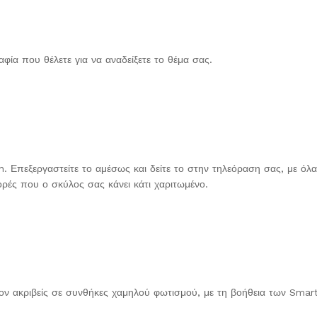
φία που θέλετε για να αναδείξετε το θέμα σας.
n. Επεξεργαστείτε το αμέσως και δείτε το στην τηλεόραση σας, με όλ
φορές που ο σκύλος σας κάνει κάτι χαριτωμένο.
λέον ακριβείς σε συνθήκες χαμηλού φωτισμού, με τη βοήθεια των Sma