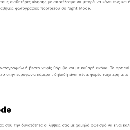
 τους αισθητήρες κίνησης με αποτέλεσμα να μπορέι να κάνει έως και 
τραβήξεις φωτογραφίες πορτρέτου σε Night Mode.
φωτογραφιών ή βίντεο χωρίς θόρυβο και με καθαρή εικόνα. Το optical
το στην ευρυγώνια κάμερα , δηλαδή είναι πέντε φορές ταχύτερη από 
.
ode
τας σου την δυνατότητα οι λήψεις σας με χαμηλό φωτισμό να είναι κα