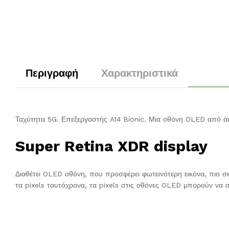
Περιγραφή
Χαρακτηριστικά
Ταχύτητα 5G. Επεξεργαστής A14 Bionic. Μια οθόνη OLED από άκρ
Super Retina XDR display
Διαθέτει OLED οθόνη, που προσφέρει φωτεινότερη εικόνα, πιο σ
τα pixels ταυτόχρονα, τα pixels στις οθόνες OLED μπορούν να