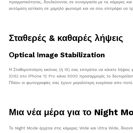
πραγματικότητας, δουλεύοντας σε συνεργασία με τις κάμερες και
αυτόματη εστίαση σε χαμηλό φωτισμό και να σου επιτρέψει να 
Σταθερές & καθαρές λήψεις
Οptical Ιmage Stabilization
Η Σταθεροποίηση εικόνας (ή IS) σας επιτρέπει να κάνετε λήψεις 
(OIS) στο iPhone 12 Pro κάνει 5000 προσαρμογές το δευτερόλεπ
Πλέον οι φωτογραφίες σας έχουν μεγαλύτερη ευκρίνεια απο ποτέ
Μια νέα μέρα για το Night M
Το Night Mode έρχεται στις κάμερες Wide και Ultra Wide, δίνον