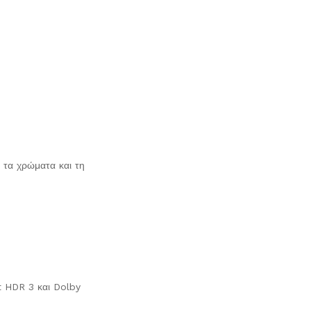
α τα χρώματα και τη
rt HDR 3 και Dolby