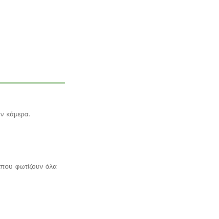
ην κάμερα.
 που φωτίζουν όλα