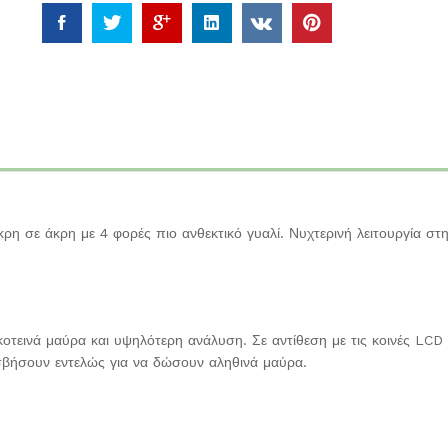
η σε άκρη με 4 φορές πιο ανθεκτικό γυαλί. Νυχτερινή λειτουργία στ
κοτεινά μαύρα και υψηλότερη ανάλυση. Σε αντίθεση με τις κοινές LCD
 σβήσουν εντελώς για να δώσουν αληθινά μαύρα.