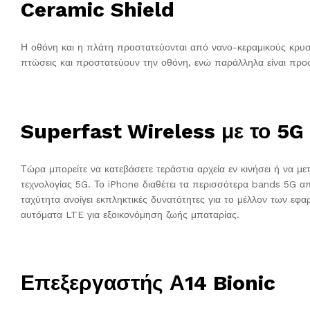
Ceramic Shield
Η οθόνη και η πλάτη προστατεύονται από νανο-κεραμικούς κρυσ
πτώσεις και προστατεύουν την οθόνη, ενώ παράλληλα είναι προ
Superfast Wireless με το 5G
Τώρα μπορείτε να κατεβάσετε τεράστια αρχεία εν κινήσει ή να 
τεχνολογίας 5G. Το iPhone διαθέτει τα περισσότερα bands 5G 
ταχύτητα ανοίγει εκπληκτικές δυνατότητες για το μέλλον των εφα
αυτόματα LTE για εξοικονόμηση ζωής μπαταρίας.
Επεξεργαστής Α14 Bionic