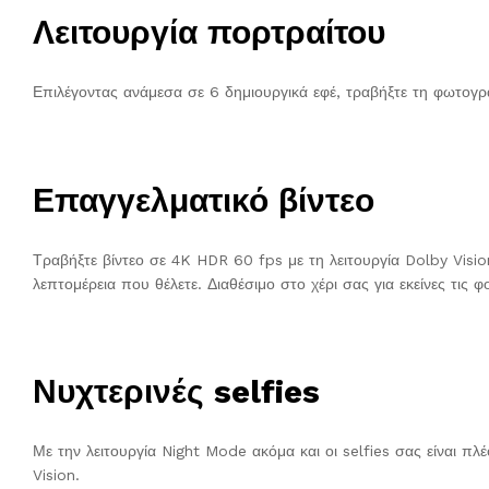
Λειτουργία πορτραίτου
Επιλέγοντας ανάμεσα σε 6 δημιουργικά εφέ, τραβήξτε τη φωτογρα
Επαγγελματικό βίντεο
Τραβήξτε βίντεο σε 4K HDR 60 fps με τη λειτουργία Dolby Visio
λεπτομέρεια που θέλετε. Διαθέσιμο στο χέρι σας για εκείνες τις 
Νυχτερινές selfies
Με την λειτουργία Night Mode ακόμα και οι selfies σας είναι π
Vision.