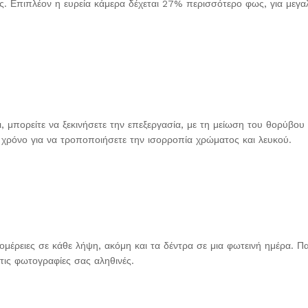
ς. Επιπλέον η ευρεία κάμερα δέχεται 27% περισσότερο φως, για μεγα
μπορείτε να ξεκινήσετε την επεξεργασία, με τη μείωση του θορύβου κ
χρόνο για να τροποποιήσετε την ισορροπία χρώματος και λευκού.
τομέρειες σε κάθε λήψη, ακόμη και τα δέντρα σε μια φωτεινή ημέρα. 
τις φωτογραφίες σας αληθινές.