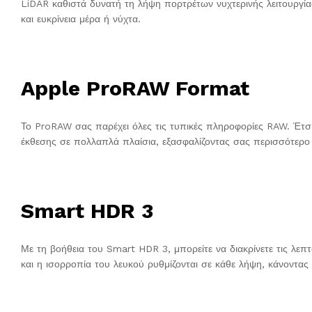
LiDAR καθιστά δυνατή τη λήψη πορτρέτων νυχτερινής λειτουργία
και ευκρίνεια μέρα ή νύχτα.
Apple ProRAW Format
Το ProRAW σας παρέχει όλες τις τυπικές πληροφορίες RAW. Έτσι, 
έκθεσης σε πολλαπλά πλαίσια, εξασφαλίζοντας σας περισσότερο 
Smart HDR 3
Με τη βοήθεια του Smart HDR 3, μπορείτε να διακρίνετε τις λεπ
και η ισορροπία του λευκού ρυθμίζονται σε κάθε λήψη, κάνοντας 