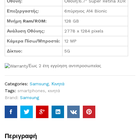
Οθόνη:
Οθόνη:6.7″ Super Retina XDR
Επεξεργαστής:
6πύρηνος A14 Bionic
Μνήμη Ram/ROM:
128 GB
Ανάλυση Οθόνης:
2778 x 1284 pixels
Κάμερα Πίσω/Μπροστά:
12 MP
Δίκτυο:
5G
Έως 2 έτη εγγύηση αντιπροσωπείας
Categories:
Samsung
,
Κινητά
Tags:
smartphones
,
κινητά
Brand:
Samsung
Περιγραφή