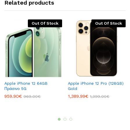
Related products
Out Of Stock
Out Of Stock
Apple iPhone 12 64GB
Apple iPhone 12 Pro (128GB)
Πράσινο 5G
Gold
959.90
€
1,389.99
€
969.00
€
1,399.00
€