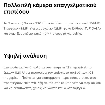
Πολλαπλή κάμερα επαγγελματικού
επιπέδου
Το Samsung Galaxy S20 Ultra διαθέτει Ευρυγώνιο φακό 108MP,
Τηλεφακό 48MP, Υπερευρυγώνιο 12MP, φακό Βάθους ToF (VGA)
και έναν Ευρυγώνιο φακό 40MP μπροστά για selfie.
Υψηλή ανάλυση
Ξεπερνώντας κατά πολύ τα συνηθισμένα 12 megapixel, το
Galaxy S20 Ultra προσφέρει τον απίστευτο αριθμό των 108
megapixel. Πρόκειται για εκατομμύρια περισσότερα pixel που
προσφέρουν ευκρινείς λήψεις, τις οποίες μπορείτε να περικόψετε
και να εκτυπώσετε, χωρίς να χάνετε καμία λεπτομέρεια.