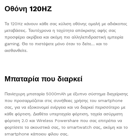
Οθόνη 120HZ
Τα 120Hz κάνουν κάθε σας κύλιση οθόνης ομαλή με αδιάκοπες
μεταβάσεις. Ταυτόχρονα η ταχύτητα απόκρισης αφής σας
προσφέρει ακρίβεια και ακόμη πιο αλληλεπιδραστική εμπειρία
gaming. Θα το πιστέψετε μόνο όταν το δείτε… και το
αισθανθείτε.
Μπαταρία που διαρκεί
Πανίσχυρη μπαταρία 5000mAh με έξυπνο σύστημα διαχείρισης
που προσαρμόζεται στις συνήθειες χρήσης του smartphone
σας, για να εξοικονομεί ενέργεια και να διαρκεί περισσότερο με
κάθε φόρτιση. Διαθέτει υπερταχεία φόρτιση, ταχεία ασύρματη
φόρτιση 2.0 και Wireless Powershare που σας επιτρέπει να
φορτίσετε τα ακουστικά σας, το smartwatch σας, ακόμη και το
smartphone κάποιου φίλου σας.