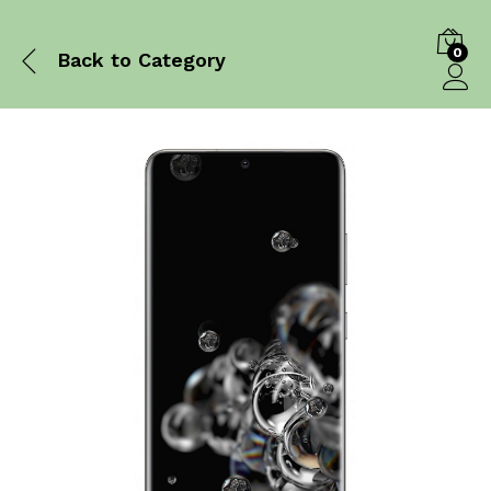
0
Back to
Category
Log in