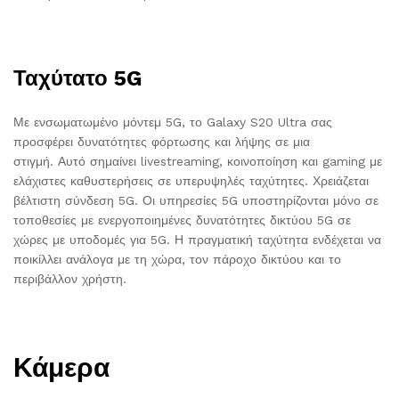
Ταχύτατο 5G
Με ενσωματωμένο μόντεμ 5G, το Galaxy S20 Ultra σας
προσφέρει δυνατότητες φόρτωσης και λήψης σε μια
στιγμή. Αυτό σημαίνει livestreaming, κοινοποίηση και gaming με
ελάχιστες καθυστερήσεις σε υπερυψηλές ταχύτητες. Χρειάζεται
βέλτιστη σύνδεση 5G. Οι υπηρεσίες 5G υποστηρίζονται μόνο σε
τοποθεσίες με ενεργοποιημένες δυνατότητες δικτύου 5G σε
χώρες με υποδομές για 5G. Η πραγματική ταχύτητα ενδέχεται να
ποικίλλει ανάλογα με τη χώρα, τον πάροχο δικτύου και το
περιβάλλον χρήστη.
Κάμερα