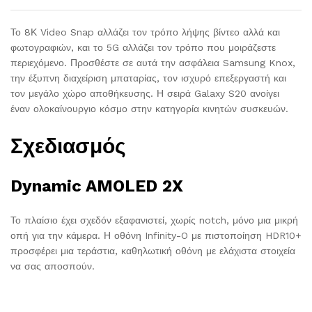
Το 8Κ Video Snap αλλάζει τον τρόπο λήψης βίντεο αλλά και
φωτογραφιών, και το 5G αλλάζει τον τρόπο που μοιράζεστε
περιεχόμενο. Προσθέστε σε αυτά την ασφάλεια Samsung Knox,
την έξυπνη διαχείριση μπαταρίας, τον ισχυρό επεξεργαστή και
τον μεγάλο χώρο αποθήκευσης. Η σειρά Galaxy S20 ανοίγει
έναν ολοκαίνουργιο κόσμο στην κατηγορία κινητών συσκευών.
Σχεδιασμός
Dynamic AMOLED 2X
Το πλαίσιο έχει σχεδόν εξαφανιστεί, χωρίς notch, μόνο μια μικρή
οπή για την κάμερα. Η οθόνη Infinity-O με πιστοποίηση HDR10+
προσφέρει μια τεράστια, καθηλωτική οθόνη με ελάχιστα στοιχεία
να σας αποσπούν.