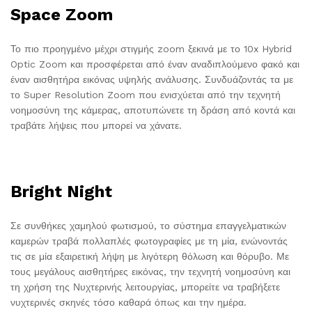
Space Zoom
Το πιο προηγμένο μέχρι στιγμής zoom ξεκινά με το 10x Hybrid
Optic Zoom και προσφέρεται από έναν αναδιπλούμενο φακό και
έναν αισθητήρα εικόνας υψηλής ανάλυσης. Συνδυάζοντάς τα με
το Super Resolution Zoom που ενισχύεται από την τεχνητή
νοημοσύνη της κάμερας, αποτυπώνετε τη δράση από κοντά και
τραβάτε λήψεις που μπορεί να χάνατε.
Bright Night
Σε συνθήκες χαμηλού φωτισμού, το σύστημα επαγγελματικών
καμερών τραβά πολλαπλές φωτογραφίες με τη μία, ενώνοντάς
τις σε μία εξαιρετική λήψη με λιγότερη θόλωση και θόρυβο. Με
τους μεγάλους αισθητήρες εικόνας, την τεχνητή νοημοσύνη και
τη χρήση της Νυχτερινής λειτουργίας, μπορείτε να τραβήξετε
νυχτερινές σκηνές τόσο καθαρά όπως και την ημέρα.