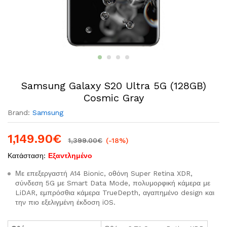
Samsung Galaxy S20 Ultra 5G (128GB)
Cosmic Gray
Brand:
Samsung
1,149.90
€
1,399.00
€
(-18%)
Κατάσταση:
Εξαντλημένο
Με επεξεργαστή A14 Bionic, οθόνη Super Retina XDR,
σύνδεση 5G με Smart Data Mode, πολυμορφική κάμερα με
LiDAR, εμπρόσθια κάμερα TrueDepth, αγαπημένο design και
την πιο εξελιγμένη έκδοση iOS.