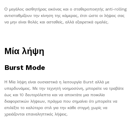
Ο μεγάλος αισθητήρας εικόνας και ο σταθεροποιητής anti-rolling
αντισταθμίζουν την κίνηση της κάμερας, έτσι ώστε οι λήψεις σας
να μην είναι θολές και ασταθείς, αλλά εξαιρετικά ομαλές.
Μία λήψη
Burst Mode
Η Μία λήψη είναι ουσιαστικά η λειτουργία Burst αλλά με
υπερδυνάμεις. Με την τεχνητή νοημοσύνη, μπορείτε να τραβάτε
έως και 10 δευτερόλεπτα και να αποκτάτε μια ποικιλία
διαφορετικών λήψεων, πράγμα που σημαίνει ότι μπορείτε να
επιλέξτε το καλύτερο στιλ για την κάθε στιγμή χωρίς να
χρειάζονται επαναληπτικές λήψεις.