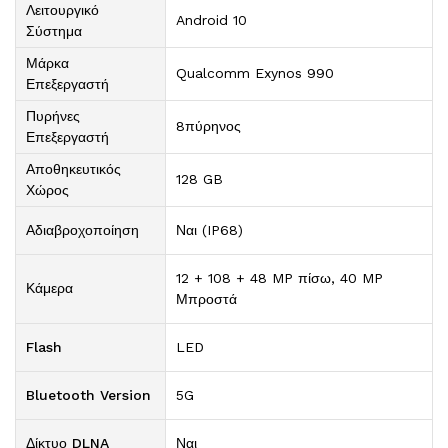
Λειτουργικό
Android 10
Σύστημα
Μάρκα
Qualcomm Exynos 990
Επεξεργαστή
Πυρήνες
8πύρηνος
Επεξεργαστή
Αποθηκευτικός
128 GB
Χώρος
Αδιαβροχοποίηση
Ναι (IP68)
12 + 108 + 48 MP πίσω, 40 MP
Κάμερα
Μπροστά
Flash
LED
Bluetooth Version
5G
Δίκτυο DLNA
Ναι