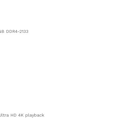
 GB DDR4-2133
Ultra HD 4K playback