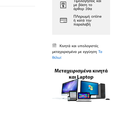
Τιμολογήσεις και
με βάση το
άρθορ 39α
ΠΛηρωμή online
ή κατά την
παραλαβή
Κινητά και υπολογιστές
μεταχειρισμένα με εγγύηση
Τα
θέλω!