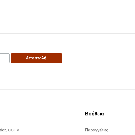
Βοήθεια
είας CCTV
Παραγγελίες