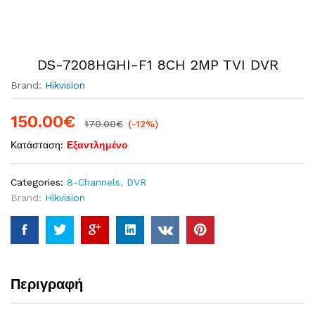
DS-7208HGHI-F1 8CH 2MP TVI DVR
Brand:
Hikvision
150.00
€
170.00
€
(-12%)
Κατάσταση:
Εξαντλημένο
Categories:
8-Channels
,
DVR
Brand:
Hikvision
Περιγραφή