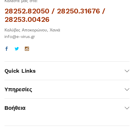
Καλέστε μας στα:
28252.82050 / 28250.31676 /
28253.00426
Καλύβες Αποκορώνου, Χανιά
info@e-virus.gr
Quick Links
Υπηρεσίες
Βοήθεια