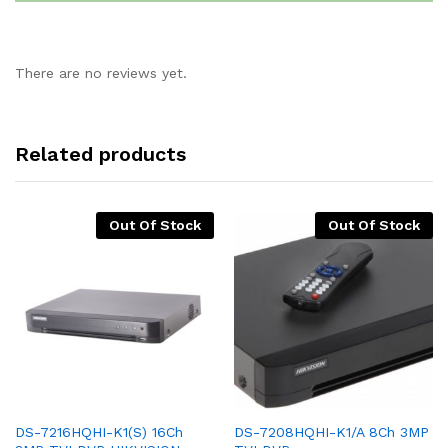
There are no reviews yet.
Related products
Out Of Stock
Out Of Stock
DS-7216HQHI-K1(S) 16Ch
DS-7208HQHI-K1/A 8Ch 3MP