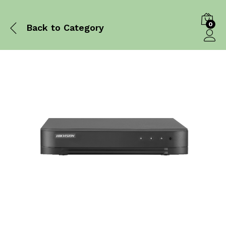
0
Back to
Category
Log in