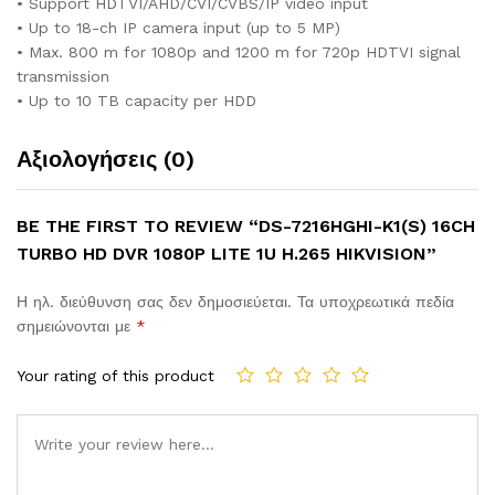
• Support HDTVI/AHD/CVI/CVBS/IP video input
• Up to 18-ch IP camera input (up to 5 MP)
• Max. 800 m for 1080p and 1200 m for 720p HDTVI signal
transmission
• Up to 10 TB capacity per HDD
Αξιολογήσεις (0)
BE THE FIRST TO REVIEW “DS-7216HGHI-K1(S) 16CH
TURBO HD DVR 1080P LITE 1U H.265 HIKVISION”
Η ηλ. διεύθυνση σας δεν δημοσιεύεται.
Τα υποχρεωτικά πεδία
σημειώνονται με
*
Your rating of this product
Comment