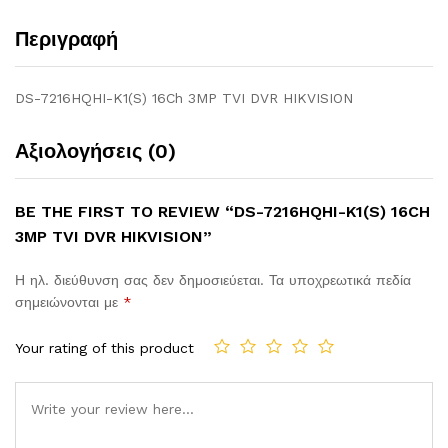
Περιγραφή
DS-7216HQHI-K1(S) 16Ch 3MP TVI DVR HIKVISION
Αξιολογήσεις (0)
BE THE FIRST TO REVIEW “DS-7216HQHI-K1(S) 16CH
3MP TVI DVR HIKVISION”
Η ηλ. διεύθυνση σας δεν δημοσιεύεται.
Τα υποχρεωτικά πεδία
σημειώνονται με
*
Your rating of this product
Comment