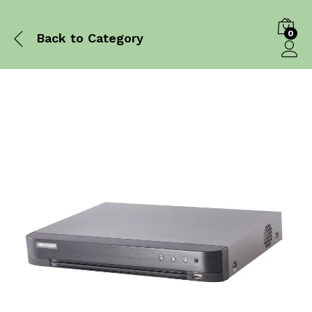
0
Back to
Category
Log in