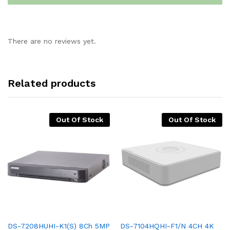
There are no reviews yet.
Related products
Out Of Stock
Out Of Stock
DS-7208HUHI-K1(S) 8Ch 5MP
DS-7104HQHI-F1/N 4CH 4K