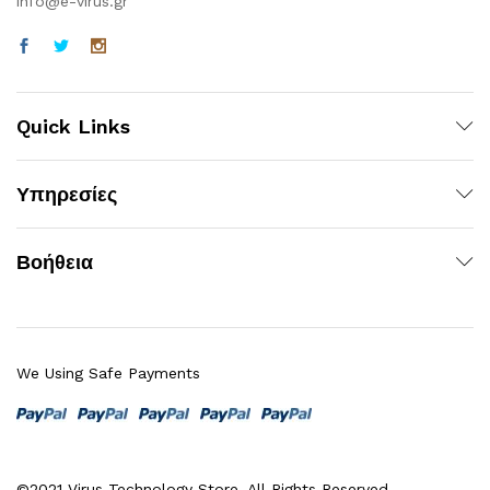
info@e-virus.gr
Quick Links
Υπηρεσίες
Βοήθεια
We Using Safe Payments
©2021 Virus Technology Store. All Rights Reserved