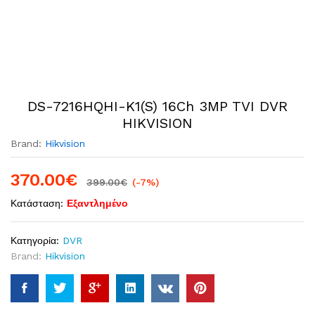
DS-7216HQHI-K1(S) 16Ch 3MP TVI DVR
HIKVISION
Brand:
Hikvision
370.00
€
399.00
€
(-7%)
Κατάσταση:
Εξαντλημένο
Κατηγορία:
DVR
Brand:
Hikvision