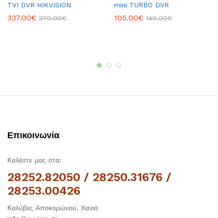
TVI DVR HIKVISION
mini TURBO DVR
337.00
€
105.00
€
370.00
€
140.00
€
Επικοινωνία
Καλέστε μας στα:
28252.82050 / 28250.31676 /
28253.00426
Καλύβες Αποκορώνου, Χανιά