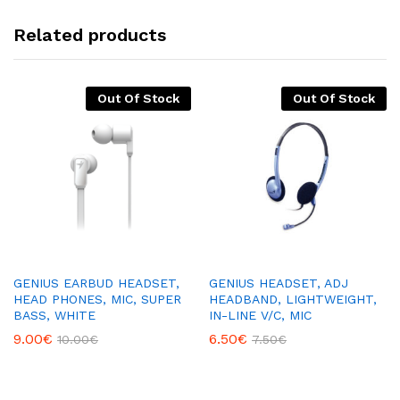
Related products
Out Of Stock
Out Of Stock
GENIUS EARBUD HEADSET,
GENIUS HEADSET, ADJ
HEAD PHONES, MIC, SUPER
HEADBAND, LIGHTWEIGHT,
BASS, WHITE
IN-LINE V/C, MIC
9.00
€
6.50
€
10.00
€
7.50
€