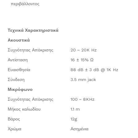
περιβάλλοντος
Τεχνικά Χαρακτηριστικά
Ακουστικά
Συχνότητας Απόκρισης
20 ~ 20K Hz
Αντίσταση
16 ± 15% Ω
Ευαισθησία
88 dB ± 3 dB @ 1K Hz
Σύνδεση
3.5 mm jack
Μικρόφωνο
Συχνότητας Απόκρισης
100 ~ 8KHz
Μήκος καλωδίου
1.1 m
Βάρος
12g
Χρώμα
Ασημένια