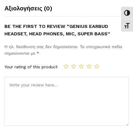
Αξιολογήσεις (0)
Εναλ
BE THE FIRST TO REVIEW “GENIUS EARBUD
Εναλ
HEADSET, HEAD PHONES, MIC, SUPER BASS”
Η ηλ. διεύθυνση σας δεν δημοσιεύεται.
Τα υποχρεωτικά πεδία
σημειώνονται με
*
Your rating of this product
Comment