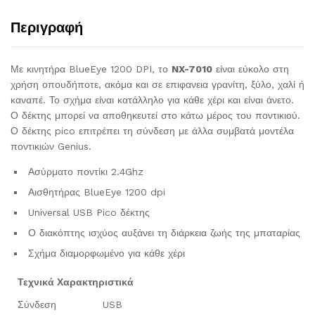
Περιγραφή
Με κινητήρα BlueEye 1200 DPI, το
NX-7010
είναι εύκολο στη
χρήση οπουδήποτε, ακόμα και σε επιφανεια γρανίτη, ξύλο, χαλί ή
καναπέ. Το σχήμα είναι κατάλληλο για κάθε χέρι και είναι άνετο.
Ο δέκτης μπορεί να αποθηκευτεί στο κάτω μέρος του ποντικιού.
Ο δέκτης pico επιτρέπει τη σύνδεση με άλλα συμβατά μοντέλα
ποντικιών Genius.
Ασύρματο ποντίκι 2.4Ghz
Αισθητήρας BlueEye 1200 dpi
Universal USB Pico δέκτης
Ο διακόπτης ισχύος αυξάνει τη διάρκεια ζωής της μπαταρίας
Σχήμα διαμορφωμένο για κάθε χέρι
Τεχνικά Χαρακτηριστικά
Σύνδεση
USB