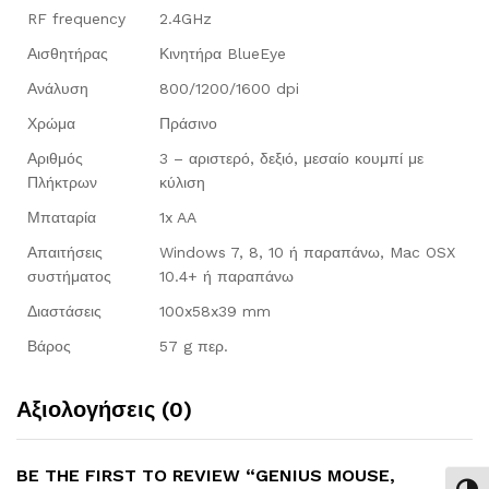
RF frequency
2.4GHz
Αισθητήρας
Κινητήρα BlueEye
Ανάλυση
800/1200/1600 dpi
Χρώμα
Πράσινο
Αριθμός
3 – αριστερό, δεξιό, μεσαίο κουμπί με
Πλήκτρων
κύλιση
Μπαταρία
1x AA
Απαιτήσεις
Windows 7, 8, 10 ή παραπάνω, Mac OSX
συστήματος
10.4+ ή παραπάνω
Διαστάσεις
100x58x39 mm
Βάρος
57 g περ.
Αξιολογήσεις (0)
BE THE FIRST TO REVIEW “GENIUS MOUSE,