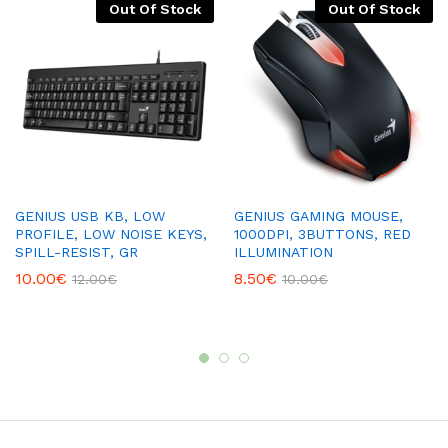
Out Of Stock
Out Of Stock
GENIUS USB KB, LOW
GENIUS GAMING MOUSE,
PROFILE, LOW NOISE KEYS,
1000DPI, 3BUTTONS, RED
SPILL-RESIST, GR
ILLUMINATION
10.00
€
8.50
€
12.00
€
10.00
€