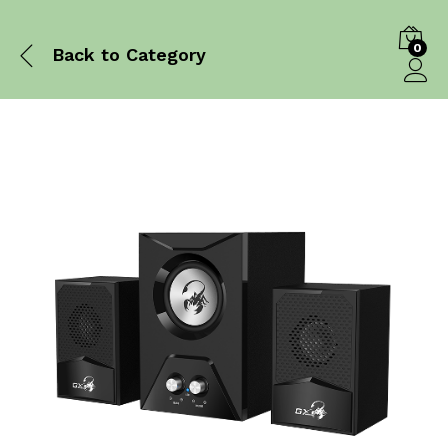
0
Back to
Category
Log in