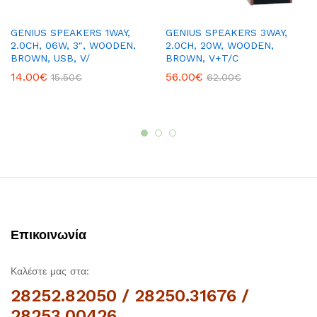
GENIUS SPEAKERS 1WAY,
GENIUS SPEAKERS 3WAY,
2.0CH, 06W, 3″, WOODEN,
2.0CH, 20W, WOODEN,
BROWN, USB, V/
BROWN, V+T/C
14.00
€
56.00
€
15.50
€
62.00
€
Επικοινωνία
Καλέστε μας στα:
28252.82050 / 28250.31676 /
28253.00426