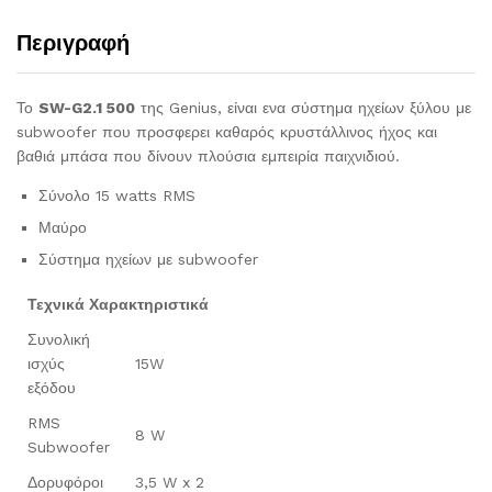
Περιγραφή
Το
SW-G2.1 500
της Genius, είναι ενα σύστημα ηχείων ξύλου με
subwoofer που προσφερει καθαρός κρυστάλλινος ήχος και
βαθιά μπάσα που δίνουν πλούσια εμπειρία παιχνιδιού.
Σύνολο 15 watts RMS
Μαύρο
Σύστημα ηχείων με subwoofer
Τεχνικά Χαρακτηριστικά
Συνολική
ισχύς
15W
εξόδου
RMS
8 W
Subwoofer
Δορυφόροι
3,5 W x 2