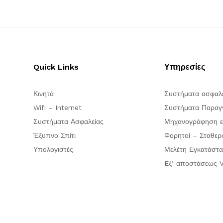
Quick Links
Υπηρεσίες
Κινητά
Συστήματα ασφαλ
Wifi – Internet
Συστήματα Παραγγ
Συστήματα Ασφαλείας
Μηχανογράφηση ε
Έξυπνο Σπίτι
Φορητοί – Σταθερ
Υπολογιστές
Μελέτη Εγκατάστα
Eξ’ αποστάσεως V