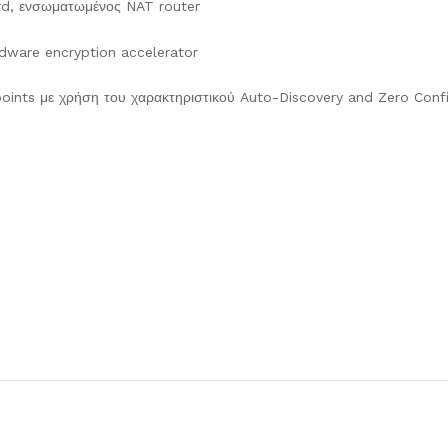
rd, ενσωματωμένος NAT router
dware encryption accelerator
oints με χρήση του χαρακτηριστικού Auto-Discovery and Zero Confi