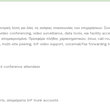
ρική λύση για όλες τις ανάγκες επικοινωνίας των επιχειρήσεων. Συν
 video conferencing, video surveillance, data tools, και facility a
τεί απομακρυσμένα. Προσφέρει πλήθος χαρακτηριστικών, όπως call-rout
, multi-site peering, SIP video support, voicemail/fax forwarding t
64 conference attendees
rts, απεριόριστα SIP trunk accounts