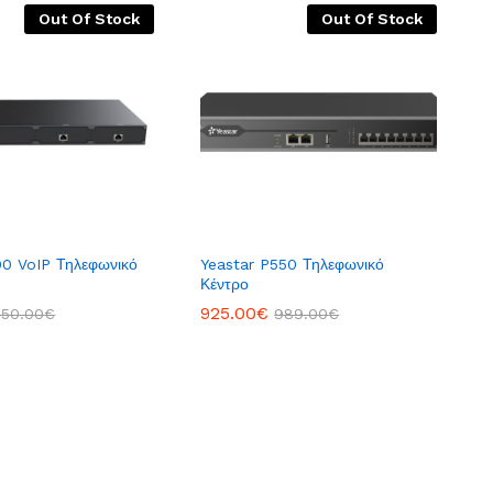
Out Of Stock
Out Of Stock
00 VoIP Τηλεφωνικό
Yeastar P550 Τηλεφωνικό
Κέντρο
925.00
€
950.00
€
989.00
€