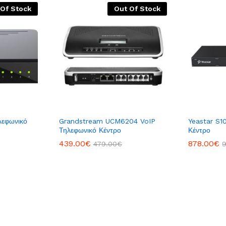
 Of Stock
Out Of Stock
λεφωνικό
Grandstream UCM6204 VoIP
Yeastar S1
Τηλεφωνικό Κέντρο
Κέντρο
439.00
€
878.00
€
479.00
€