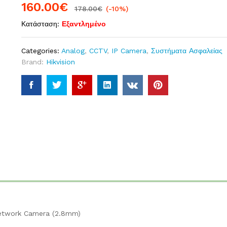
160.00
€
178.00
€
(-10%)
Κατάσταση:
Εξαντλημένο
Categories:
Analog
,
CCTV
,
IP Camera
,
Συστήματα Ασφαλείας
Brand:
Hikvision
Network Camera (2.8mm)