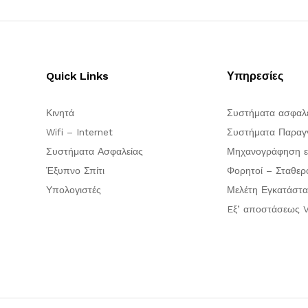
Quick Links
Υπηρεσίες
Κινητά
Συστήματα ασφαλ
Wifi – Internet
Συστήματα Παραγγ
Συστήματα Ασφαλείας
Μηχανογράφηση ε
Έξυπνο Σπίτι
Φορητοί – Σταθερ
Υπολογιστές
Μελέτη Εγκατάστα
Eξ’ αποστάσεως V