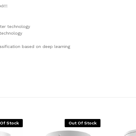
ό!!!
ter technology
 technology
ssification based on deep learning
 Of Stock
Out Of Stock