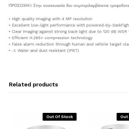
ΠΡΟΣΟΧΗ!!! Στην συσκευασία δεν συμπεριλαμβάνεται τροφοδοτικ
• High quality imaging with 4 MP resolution
• Excellent low-light performance with powered-by-DarkFigh
• Clear imaging against strong back light due to 120 dB WDR
• Efficient H.265+ compression technology
• False alarm reduction through human and vehicle target cla
• -I: Water and dust resistant (IP67)
Related products
Out Of Stock
Out