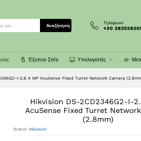
P AcuSense Fixed Turret Network Camera (2.
Τηλέφωνο
Αναζήτηση
+30 28252820
είας
Έξυπνο Σπίτι
Υπολογιστές
Μετ
2346G2-I-2.8 4 MP AcuSense Fixed Turret Network Camera (2.8m
Hikvision DS-2CD2346G2-I-2
AcuSense Fixed Turret Networ
(2.8mm)
Brand:
Hikvision