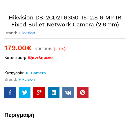
Hikvision DS-2CD2T63G0-I5-2.8 6 MP IR
Fixed Bullet Network Camera (2.8mm)
Brand:
Hikvision
179.00
€
200.00
€
(-11%)
Κατάσταση:
Εξαντλημένο
Κατηγορία:
IP Camera
Brand:
Hikvision
Περιγραφή