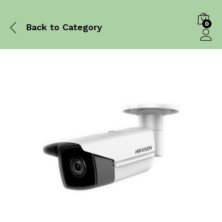
0
Back to
Category
Log in