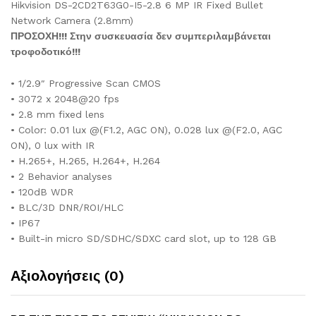
Hikvision DS-2CD2T63G0-I5-2.8 6 MP IR Fixed Bullet
Network Camera (2.8mm)
ΠΡΟΣΟΧΗ!!! Στην συσκευασία δεν συμπεριλαμβάνεται
τροφοδοτικό!!!
• 1/2.9″ Progressive Scan CMOS
• 3072 x 2048@20 fps
• 2.8 mm fixed lens
• Color: 0.01 lux @(F1.2, AGC ON), 0.028 lux @(F2.0, AGC
ON), 0 lux with IR
• H.265+, H.265, H.264+, H.264
• 2 Behavior analyses
• 120dB WDR
• BLC/3D DNR/ROI/HLC
• IP67
• Built-in micro SD/SDHC/SDXC card slot, up to 128 GB
Αξιολογήσεις (0)