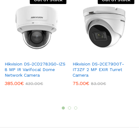
Hikvision DS-2CD2783G0-IZS
Hikvision DS-2CE79D0T-
8 MP IR Varifocal Dome
IT3ZF 2 MP EXIR Turret
Network Camera
Camera
385.00
€
75.00
€
430.00
€
83.00
€