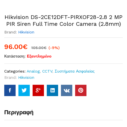
Hikvision DS-2CE12DFT-PIRXOF28-2.8 2 MP
PIR Siren Full Time Color Camera (2.8mm)
Brand:
Hikvision
96.00
€
105.00
€
(-9%)
Κατάσταση:
Εξαντλημένο
Categories:
Analog
,
CCTV
,
Συστήματα Ασφαλείας
Brand:
Hikvision
Περιγραφή