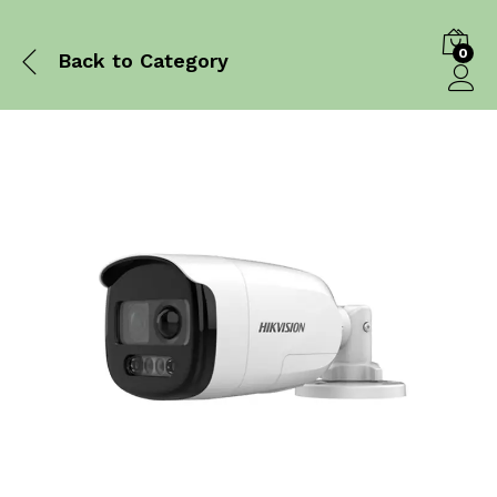
0
Back to
Category
Log in