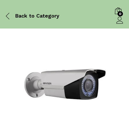
0
Back to
Category
Log in