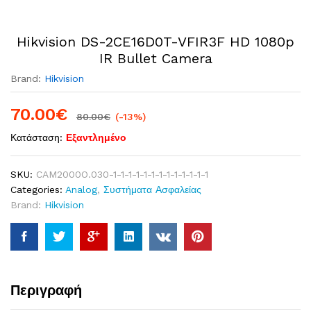
Hikvision DS-2CE16D0T-VFIR3F HD 1080p
IR Bullet Camera
Brand:
Hikvision
70.00
€
80.00
€
(-13%)
Κατάσταση:
Εξαντλημένο
SKU:
CAM2000O.030-1-1-1-1-1-1-1-1-1-1-1-1-1
Categories:
Analog
,
Συστήματα Ασφαλείας
Brand:
Hikvision
Περιγραφή