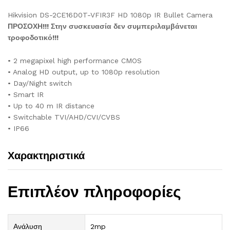
Hikvision DS-2CE16D0T-VFIR3F HD 1080p IR Bullet Camera
ΠΡΟΣΟΧΗ!!! Στην συσκευασία δεν συμπεριλαμβάνεται
τροφοδοτικό!!!
• 2 megapixel high performance CMOS
• Analog HD output, up to 1080p resolution
• Day/Night switch
• Smart IR
• Up to 40 m IR distance
• Switchable TVI/AHD/CVI/CVBS
• IP66
Χαρακτηριστικά
Επιπλέον πληροφορίες
Ανάλυση
2mp