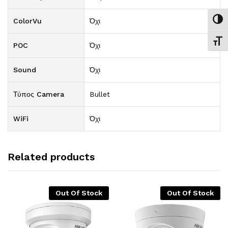
Εναλ
ColorVu
Όχι
Εναλ
POC
Όχι
Sound
Όχι
Τύπος Camera
Bullet
WiFi
Όχι
Related products
Out Of Stock
Out Of Stock