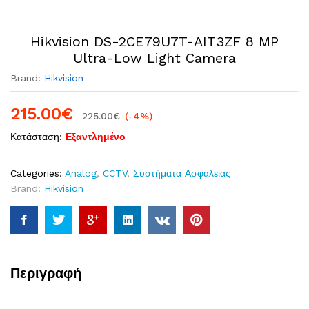
Hikvision DS-2CE79U7T-AIT3ZF 8 MP
Ultra-Low Light Camera
Brand:
Hikvision
215.00
€
225.00
€
(-4%)
Κατάσταση:
Εξαντλημένο
Categories:
Analog
,
CCTV
,
Συστήματα Ασφαλείας
Brand:
Hikvision
Περιγραφή