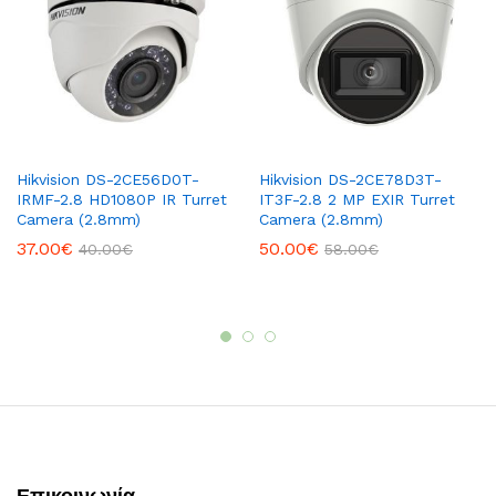
Hikvision DS-2CE56D0T-
Hikvision DS-2CE78D3T-
IRMF-2.8 HD1080P IR Turret
IT3F-2.8 2 MP EXIR Turret
Camera (2.8mm)
Camera (2.8mm)
37.00
€
50.00
€
40.00
€
58.00
€
Επικοινωνία