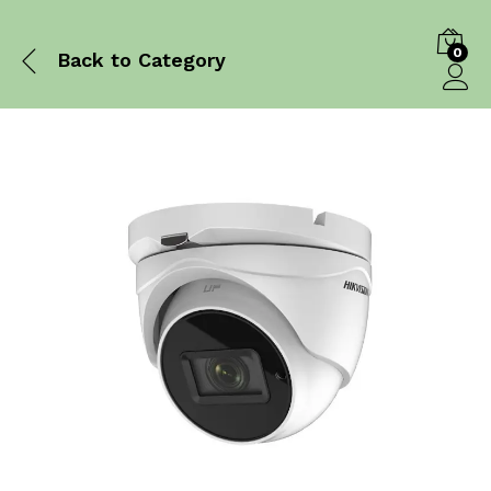
0
Back to
Category
Log in