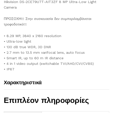
Hikvision DS-2CE79U7T-AIT3ZF 8 MP Ultra-Low Light
Camera
ΠΡΟΣΟΧΗ!!! Στην συσκευασία δεν συμπεριλαμβάνεται
τροφοδοτικό!!!
• 8.29 MP, 3840 x 2160 resolution
• Ultra-low light
• 130 dB true WDR, 3D DNR
• 2.7 mm to 13.5 mm varifocal lens, auto focus
• Smart IR, up to 60 m IR distance
• 4 in 1 video output (switchable TVI/AHD/CVI/CVBS)
• IP67
Χαρακτηριστικά
Επιπλέον πληροφορίες