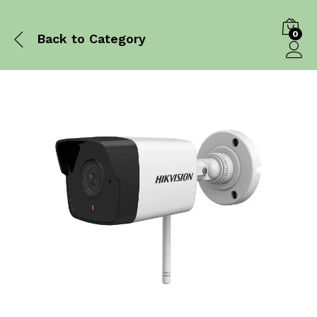
0
Back to
Category
Log in