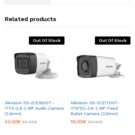
Related products
Out Of Stock
Out Of Stock
Hikvision DS-2CE16D0T-
Hikvision DS-2CE17D0T-
ITFS-2.8 2 MP Audio Camera
IT5F(C)-3.6 2 MP Fixed
(2.8mm)
Bullet Camera (3.6mm)
43.00
€
55.00
€
50.00
€
63.00
€