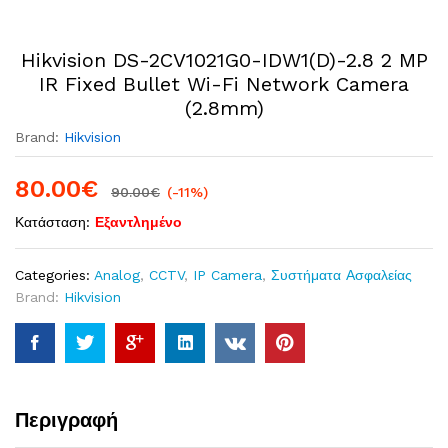
Hikvision DS-2CV1021G0-IDW1(D)-2.8 2 MP
IR Fixed Bullet Wi-Fi Network Camera
(2.8mm)
Brand:
Hikvision
80.00
€
90.00
€
(-11%)
Κατάσταση:
Εξαντλημένο
Categories:
Analog
,
CCTV
,
IP Camera
,
Συστήματα Ασφαλείας
Brand:
Hikvision
Περιγραφή