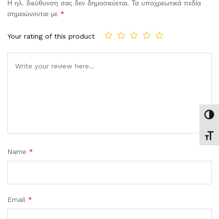
Η ηλ. διεύθυνση σας δεν δημοσιεύεται.
Τα υποχρεωτικά πεδία
σημειώνονται με
*
Your rating of this product
Comment
Εναλ
Εναλ
Name
*
Email
*