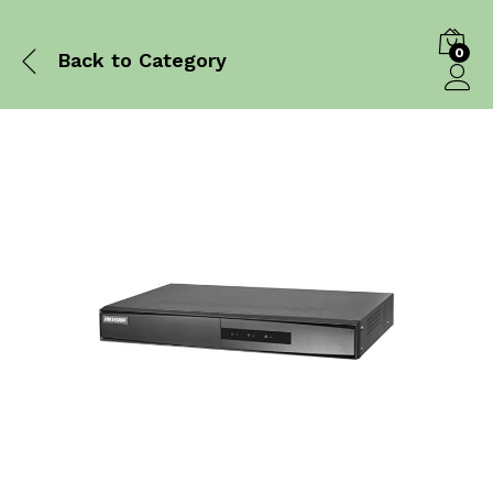
0
Back to
Category
Log in