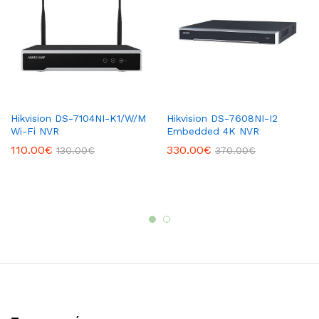
Hikvision DS-7104NI-K1/W/M
Hikvision DS-7608NI-I2
Wi-Fi NVR
Embedded 4K NVR
110.00
€
330.00
€
130.00
€
370.00
€