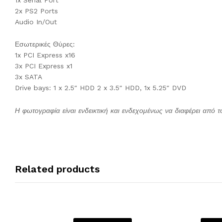
2x PS2 Ports
Audio In/Out
Εσωτερικές Θύρες:
1x PCI Express x16
3x PCI Express x1
3x SATA
Drive bays: 1 x 2.5″ HDD 2 x 3.5″ HDD, 1x 5.25″ DVD
Η φωτογραφία είναι ενδεικτική και ενδεχομένως να διαφέρει από τ
Related products