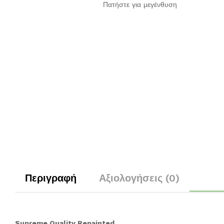
Πατήστε για μεγένθυση
Περιγραφή
Αξιολογήσεις (0)
Supreme Quality Repainted