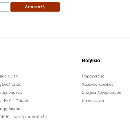
Βοήθεια
είας CCTV
Παραγγελίες
ελιοληψίας
Χαμένος κωδικός
πιχειρήσεων
Στοιχεία λογαριασμού
οί H/Y – Tablet
Επικοινωνία
σης Δικτύου
IRUS τεχνική υποστήριξη