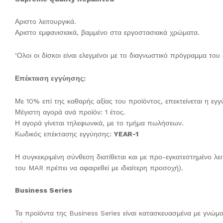
Αριστο λειτουργικά.
Αριστο εμφανισιακά, βαμμένο στα εργοστασιακά χρώματα.
‘Ολοι οι δίσκοι είναι ελεγμένοι με το διαγνωστικό πρόγραμμα τ
Επέκταση εγγύησης:
Με 10% επί της καθαρής αξίας του προϊόντος, επεκτείνεται η εγγ
Μέγιστη αγορά ανά προϊόν: 1 έτος.
Η αγορά γίνεται τηλεφωνικά, με το τμήμα πωλήσεων.
Κωδικός επέκτασης εγγύησης:
YEAR-1
Η συγκεκριμένη σύνθεση διατίθεται και με προ-εγκατεστημένο λ
του MAR πρέπει να αφαιρεθεί με ιδιαίτερη προσοχή).
Business Series
Τα προϊόντα της Business Series είναι κατασκευασμένα με γνώμον