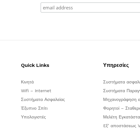
Quick Links
Υπηρεσίες
Κινητά
Συστήματα ασφαλ
Wifi – Internet
Συστήματα Παραγγ
Συστήματα Ασφαλείας
Μηχανογράφηση ε
Έξυπνο Σπίτι
Φορητοί – Σταθερ
Υπολογιστές
Μελέτη Εγκατάστα
Eξ’ αποστάσεως V