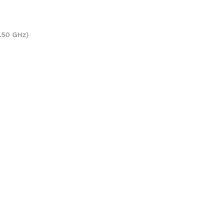
3.50 GHz)