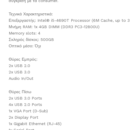
σύγκριση με τα consumer.
Τεχνικά Χαρακτηριστικά:
Επεξεργαστής: Intel® i5-4690T Processor (6M Cache, up to 
Μνήμη RAM: 1x 4GB DIMM (DDR3 PC3-12800U)
Memory slots: 4
Σκληρός δίσκος: 500GB
Οπτικό μέσο: Όχι
Θύρες Εμπρός:
2x USB 2.0
2x USB 3.0
Audio In/Out
Θύρες Πίσω
2x USB 3.0 Ports
4x USB 2.0 Ports
1x VGA Port (D-Sub)
2x Display Port
1x Gigabit Ethernet (RJ-45)
1x Serial Port