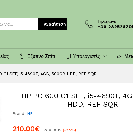
 500GB HDD, REF SQR
Τηλέφωνο
Αναζήτηση
+30 28252820
είας
Έξυπνο Σπίτι
Υπολογιστές
Μετ
0 G1 SFF, i5-4690T, 4GB, 500GB HDD, REF SQR
HP PC 600 G1 SFF, i5-4690T, 4
HDD, REF SQR
Brand:
HP
210.00
€
280.00
€
(-25%)