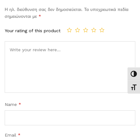
Η ηλ. διεύθυνση σας δεν δημοσιεύεται.
Τα υποχρεωτικά πεδία
σημειώνονται με
*
Your rating of this product
Comment
Εναλ
Εναλ
Name
*
Email
*