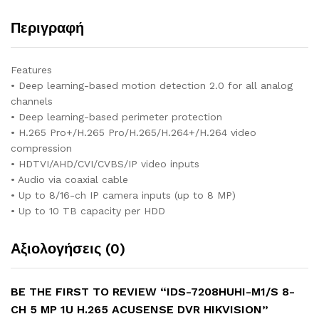
Περιγραφή
Features
• Deep learning-based motion detection 2.0 for all analog
channels
• Deep learning-based perimeter protection
• H.265 Pro+/H.265 Pro/H.265/H.264+/H.264 video
compression
• HDTVI/AHD/CVI/CVBS/IP video inputs
• Audio via coaxial cable
• Up to 8/16-ch IP camera inputs (up to 8 MP)
• Up to 10 TB capacity per HDD
Αξιολογήσεις (0)
BE THE FIRST TO REVIEW “IDS-7208HUHI-M1/S 8-
CH 5 MP 1U H.265 ACUSENSE DVR HIKVISION”