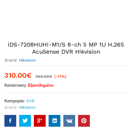
iDS-7208HUHI-M1/S 8-ch 5 MP 1U H.265
AcuSense DVR Hikvision
Brand:
Hikvision
310.00
€
350.00
€
(-11%)
Κατάσταση:
Εξαντλημένο
Κατηγορία:
DVR
Brand:
Hikvision