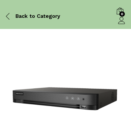
0
Back to
Category
Log in