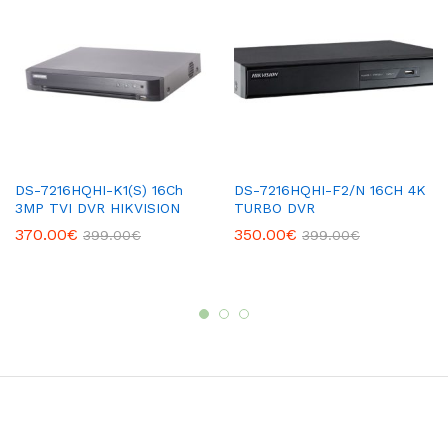
DS-7216HQHI-K1(S) 16Ch
DS-7216HQHI-F2/N 16CH 4K
3MP TVI DVR HIKVISION
TURBO DVR
370.00
€
350.00
€
399.00
€
399.00
€