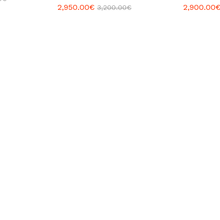
2,950.00
€
2,900.00
3,200.00
€