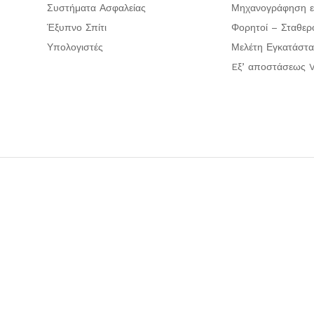
Συστήματα Ασφαλείας
Μηχανογράφηση ε
Έξυπνο Σπίτι
Φορητοί – Σταθερ
Υπολογιστές
Μελέτη Εγκατάστα
Eξ’ αποστάσεως V