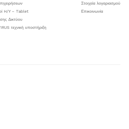
πιχειρήσεων
Στοιχεία λογαριασμού
οί H/Y – Tablet
Επικοινωνία
σης Δικτύου
IRUS τεχνική υποστήριξη