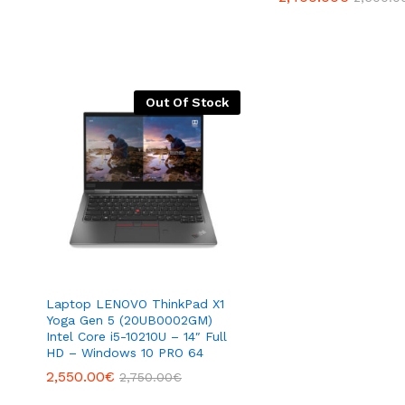
Out Of Stock
Laptop LENOVO ThinkPad X1
Yoga Gen 5 (20UB0002GM)
Intel Core i5-10210U – 14″ Full
HD – Windows 10 PRO 64
2,550.00
€
2,750.00
€