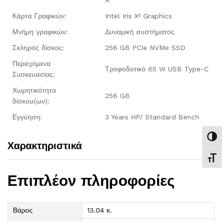
Κάρτα Γραφικών:
Intel Iris Xᵉ Graphics
Μνήμη γραφικών:
Δυναμική συστήματος
Σκληρός δίσκος:
256 GB PCIe NVMe SSD
Περιεχόμενα
Τροφοδοτικό 65 W USB Type-C
Συσκευασίας:
Χωρητικότητα
256 GB
δίσκου(ων):
Εγγύηση:
3 Years HP/ Standard Bench
Εναλ
Χαρακτηριστικά
Εναλ
Επιπλέον πληροφορίες
Βάρος
13.04 κ.