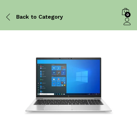
0
Back to
Category
Log in