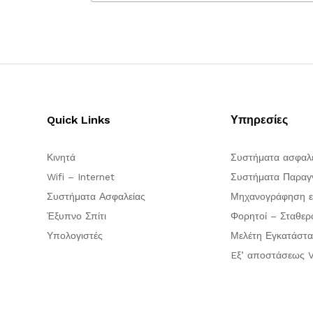
Quick Links
Υπηρεσίες
Κινητά
Συστήματα ασφαλ
Wifi – Internet
Συστήματα Παραγγ
Συστήματα Ασφαλείας
Μηχανογράφηση ε
Έξυπνο Σπίτι
Φορητοί – Σταθερ
Υπολογιστές
Μελέτη Εγκατάστα
Eξ’ αποστάσεως V