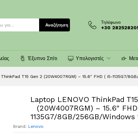
2 (20W4007RGM) - 15.6" FHD ( i5-1135G7/8GB
)
Τηλέφωνο
Αναζήτηση
+30 28252820
είας
Έξυπνο Σπίτι
Υπολογιστές
Μετ
ThinkPad T15 Gen 2 (20W4007RGM) – 15.6″ FHD ( i5-1135G7/8GB
Laptop LENOVO ThinkPad T15
(20W4007RGM) – 15.6″ FHD 
1135G7/8GB/256GB/Windows 1
Brand:
Lenovo