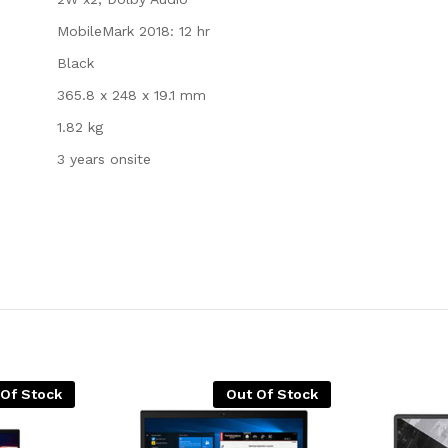
MobileMark 2018: 12 hr
Black
365.8 x 248 x 19.1 mm
1.82 kg
3 years onsite
 Of Stock
Out Of Stock