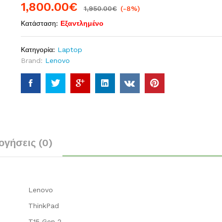
1,800.00
€
1,950.00
€
(-8%)
Κατάσταση:
Εξαντλημένο
Κατηγορία:
Laptop
Brand:
Lenovo
ογήσεις (0)
Lenovo
ThinkPad
T15 Gen 2