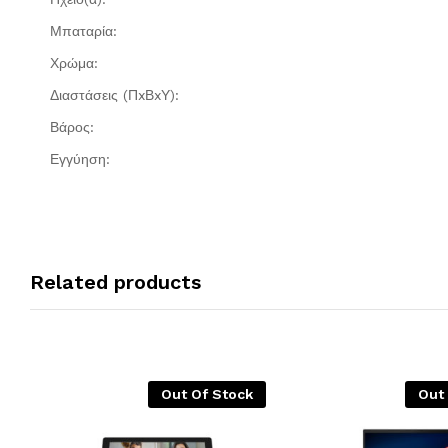
Μπαταρία:
Χρώμα:
Διαστάσεις (ΠxΒxΥ):
Βάρος:
Εγγύηση:
Related products
Out Of Stock
Out