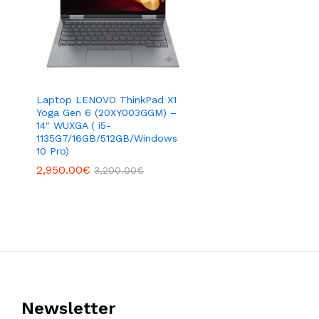
Laptop LENOVO ThinkPad X1
Yoga Gen 6 (20XY003GGM) –
14″ WUXGA ( i5-
1135G7/16GB/512GB/Windows
10 Pro)
2,950.00
€
3,200.00
€
Newsletter