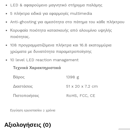
LED & αφαιρούμενο μαγνητικό στήριγμα παλάμης
5 πλήκτρα ειδικά για εφαρμογές multimedia
Anti-ghosting για αμεσότητα στο πάτημα του κάθε πλήκτρου
Κορυφαία ποιότητα κατασκευής από αλουμίνιο υψηλής
ποιότητας.
108 προγραμματιζόμενα πλήκτρα και 16.8 εκατομμύρια
χρώματα με δυνατότητα παραμετροποίησης
10 level LED reaction management
Τεχνικά Χαρακτηριστικά
Βάρος
1398 g
Διαστάσεις
51 x 20 x 7.2 cm
Πιστοποιήσεις
RoHS, FCC, CE
Εγγύηση εργοστασίου 2 χρόνια
Αξιολογήσεις (0)