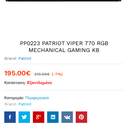
PP0223 PATRIOT VIPER 770 RGB
MECHANICAL GAMING KB
Brand:
Patriot
195.00
€
210.00
€
(-7%)
Κατάσταση:
Εξαντλημένο
Κατηγορία:
Περιφερειακά
Brand:
Patriot