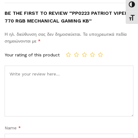
Εναλ
BE THE FIRST TO REVIEW “PP0223 PATRIOT VIPER
Εναλ
770 RGB MECHANICAL GAMING KB”
Η ηλ. διεύθυνση σας δεν δημοσιεύεται.
Τα υποχρεωτικά πεδία
σημειώνονται με
*
Your rating of this product
Comment
Name
*