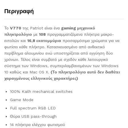
Περιγραφή
Το
V770
της Patriot είναι ένα
gaming μηχανικό
πληκτρολόγιο
με
108
προγραμματιζόμενα πλήκτρα μακρο-
εντολών και
16,8 εκατομμύρια
προσαρμόσιμα χρώματα για να
φωτίσει κάθε πλήκτρο. Κατασκευασμένο από ανθεκτικό
περίβλημα αλουμινίου ενώ υποστηρίζεται από εγγύηση δύο
χρόνων. Τέλος είναι συμβατό με σχεδόν κάθε λειτουργικό
σύστημα των Windows, συμπεριλαμβανομένων των Windows
10 καθώς και Mac OS X.
(Το πληκτρολόγιο αυτό δεν διαθέτει
χαραγμένους ελληνικούς χαρακτήρες)
100% Kailh mechanical switches
Game Mode
Full spectrum RGB LED
Θύρα USB pass-through
14 πλήκτρα ελέγχου φωτισμού