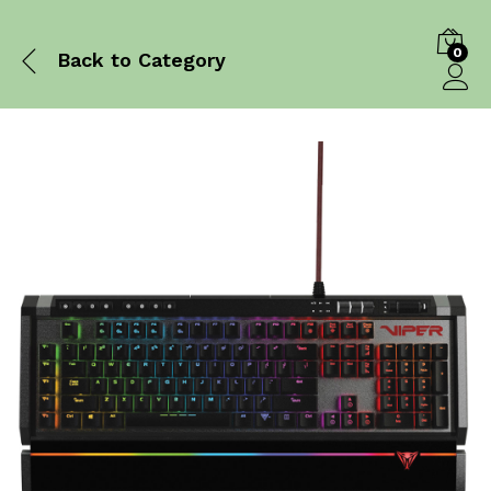
0
Back to
Category
Log in