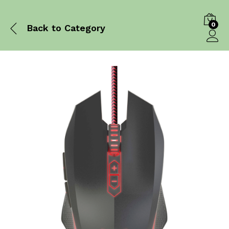
0
Back to
Category
Log in