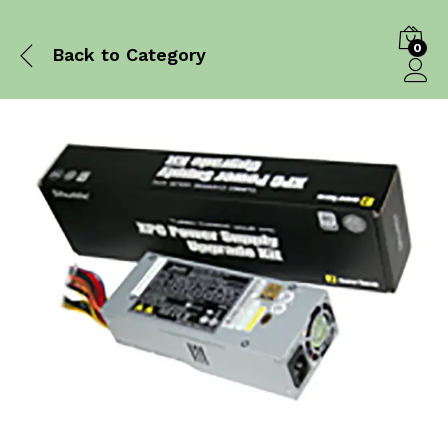
0
Back to
Category
Log in