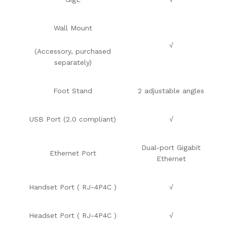
Wall Mount
√
(Accessory, purchased
separately)
Foot Stand
2 adjustable angles
USB Port (2.0 compliant)
√
Dual-port Gigabit
Ethernet Port
Ethernet
Handset Port ( RJ-4P4C )
√
Headset Port ( RJ-4P4C )
√