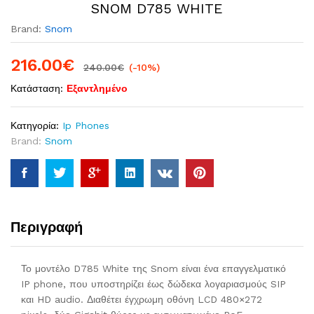
SNOM D785 WHITE
Brand:
Snom
216.00
€
240.00
€
(-10%)
Κατάσταση:
Εξαντλημένο
Κατηγορία:
Ip Phones
Brand:
Snom
Περιγραφή
Το μοντέλο D785 White της Snom είναι ένα επαγγελματικό
IP phone, που υποστηρίζει έως δώδεκα λογαριασμούς SIP
και HD audio. Διαθέτει έγχρωμη οθόνη LCD 480×272