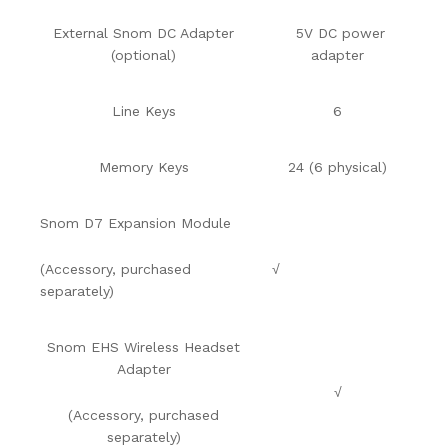
External Snom DC Adapter
5V DC power
(optional)
adapter
Line Keys
6
Memory Keys
24 (6 physical)
Snom D7 Expansion Module
(Accessory, purchased
√
separately)
Snom EHS Wireless Headset
Adapter
√
(Accessory, purchased
separately)