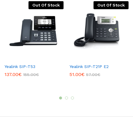
Out Of Stock
Out Of Stock
Yealink SIP-T53
Yealink SIP-T21P E2
137.00
€
51.00
€
155.00
€
57.00
€