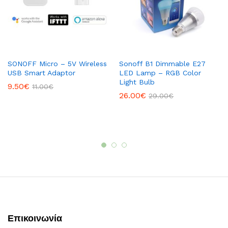
SONOFF Micro – 5V Wireless
Sonoff B1 Dimmable E27
USB Smart Adaptor
LED Lamp – RGB Color
Light Bulb
9.50
€
11.00
€
26.00
€
29.00
€
Επικοινωνία