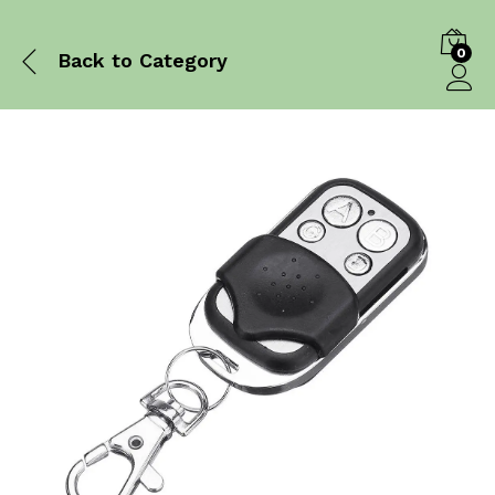
0
Back to
Category
Log in