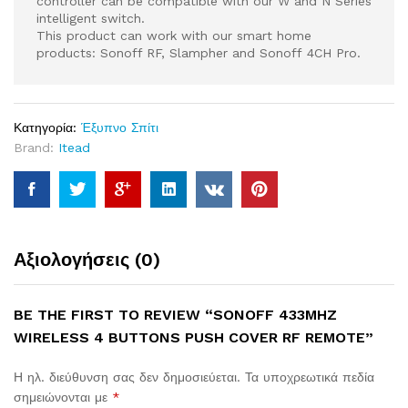
controller can be compatible with our W and N Series
intelligent switch.
This product can work with our smart home
products: Sonoff RF, Slampher and Sonoff 4CH Pro.
Κατηγορία:
Έξυπνο Σπίτι
Brand:
Itead
Αξιολογήσεις (0)
BE THE FIRST TO REVIEW “SONOFF 433MHZ
WIRELESS 4 BUTTONS PUSH COVER RF REMOTE”
Η ηλ. διεύθυνση σας δεν δημοσιεύεται.
Τα υποχρεωτικά πεδία
σημειώνονται με
*