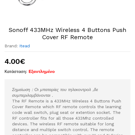
Sonoff 433MHz Wireless 4 Buttons Push
Cover RF Remote
Brand:
Itead
4.00
€
Κατάσταση:
Εξαντλημένο
Σημείωση : Οι μπαταρίες του τηλεκοντρολ ,δε
συμπεριλαμβάνονται .
The RF Remote is a 433MHz Wireless 4 Buttons Push
Cover Remote which RF remote controls the learning
code wall switch, plug seat or extention socket. The
RF controller fits for all those 433Mhz controlled
devices. The wireless RF remote suitable for long
distance and multiple switch control. The remote