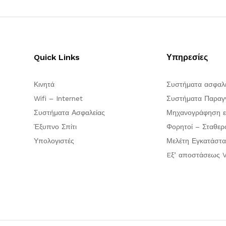
Quick Links
Υπηρεσίες
Κινητά
Συστήματα ασφαλ
Wifi – Internet
Συστήματα Παραγγ
Συστήματα Ασφαλείας
Μηχανογράφηση ε
Έξυπνο Σπίτι
Φορητοί – Σταθερ
Υπολογιστές
Μελέτη Εγκατάστα
Eξ’ αποστάσεως V