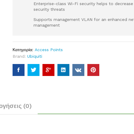
Enterprise-class Wi-Fi security helps to decreas
security threats
Supports management VLAN for an enhanced ne
management
Κατηγορία:
Access Points
Brand:
Ubiquiti
ογήσεις (0)