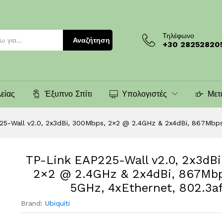
)
Τηλέφωνο
Αναζήτηση
+30 28252820
είας
Έξυπνο Σπίτι
Υπολογιστές
Μετ
25-Wall v2.0, 2x3dBi, 300Mbps, 2×2 @ 2.4GHz & 2x4dBi, 867Mbps
TP-Link EAP225-Wall v2.0, 2x3dBi
2×2 @ 2.4GHz & 2x4dBi, 867Mb
5GHz, 4xEthernet, 802.3af
Brand:
Ubiquiti