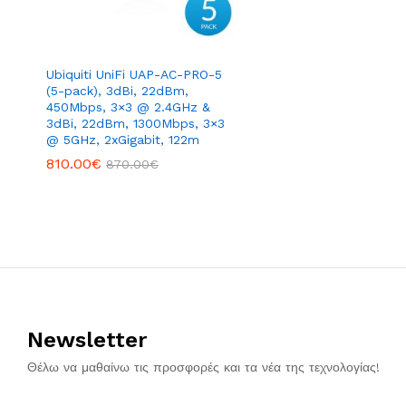
Ubiquiti UniFi UAP-AC-PRO-5
(5-pack), 3dBi, 22dBm,
450Mbps, 3×3 @ 2.4GHz &
3dBi, 22dBm, 1300Mbps, 3×3
@ 5GHz, 2xGigabit, 122m
810.00
€
870.00
€
Newsletter
Θέλω να μαθαίνω τις προσφορές και τα νέα της τεχνολογίας!