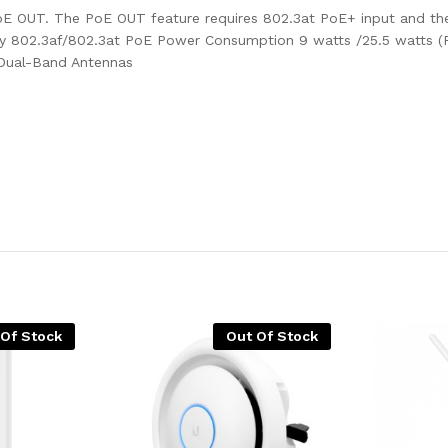
PoE OUT. The PoE OUT feature requires 802.3at PoE+ input and 
ply 802.3af/802.3at PoE Power Consumption 9 watts /25.5 watts (
 Dual-Band Antennas
 Of Stock
Out Of Stock