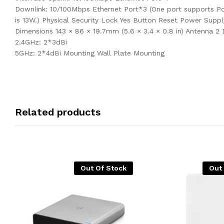
Downlink: 10/100Mbps Ethernet Port*3 (One port supports 
is 13W.) Physical Security Lock Yes Button Reset Power Sup
Dimensions 143 × 86 × 19.7mm (5.6 × 3.4 × 0.8 in) Antenna 2
2.4GHz: 2*3dBi
5GHz: 2*4dBi Mounting Wall Plate Mounting
Related products
Out Of Stock
Out