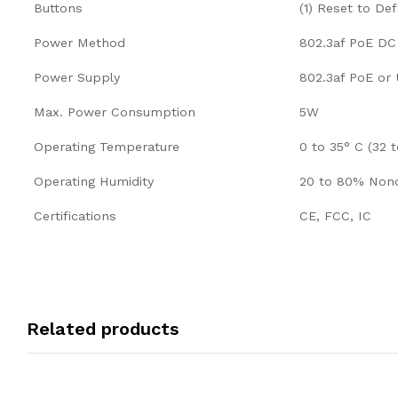
Buttons
(1) Reset to De
Power Method
802.3af PoE DC 
Power Supply
802.3af PoE or
Max. Power Consumption
5W
Operating Temperature
0 to 35° C (32 t
Operating Humidity
20 to 80% Non
Certifications
CE, FCC, IC
Related products