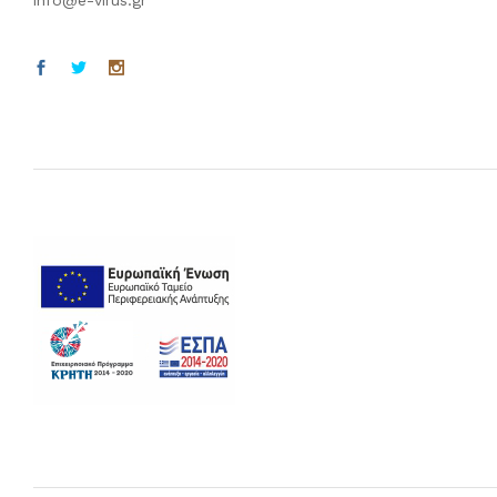
info@e-virus.gr