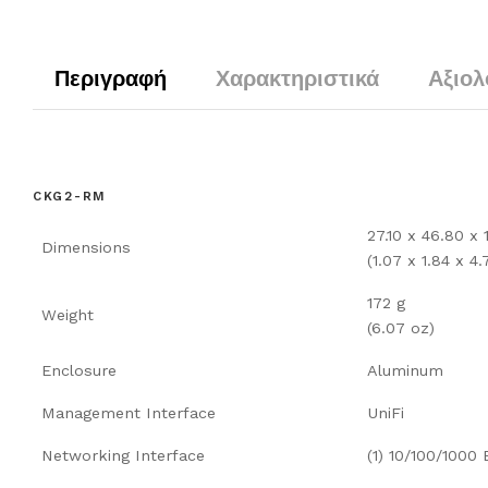
Περιγραφή
Χαρακτηριστικά
Αξιολ
CKG2-RM
27.10 x 46.80 x
Dimensions
(1.07 x 1.84 x 4.
172 g
Weight
(6.07 oz)
Enclosure
Aluminum
Management Interface
UniFi
Networking Interface
(1) 10/100/1000