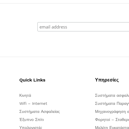
Quick Links
Υπηρεσίες
Κινητά
Συστήματα ασφαλ
Wifi – Internet
Συστήματα Παραγγ
Συστήματα Ασφαλείας
Μηχανογράφηση ε
Έξυπνο Σπίτι
Φορητοί – Σταθερ
Υπολογιστές
Μελέτη Εγκατάστα