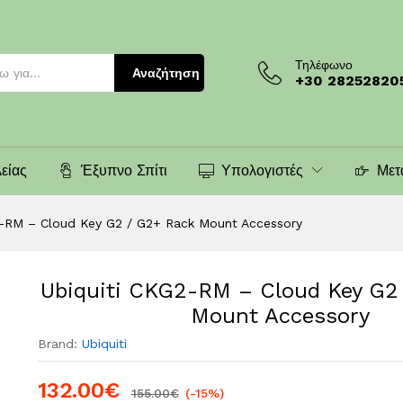
/ G2+ Rack Mount Accessory
)
Τηλέφωνο
Αναζήτηση
+30 28252820
είας
Έξυπνο Σπίτι
Υπολογιστές
Μετ
2-RM – Cloud Key G2 / G2+ Rack Mount Accessory
Ubiquiti CKG2-RM – Cloud Key G2
Mount Accessory
Brand:
Ubiquiti
132.00
€
155.00
€
(-15%)