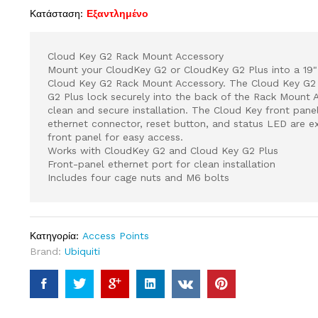
Κατάσταση:
Εξαντλημένο
Cloud Key G2 Rack Mount Accessory
Mount your CloudKey G2 or CloudKey G2 Plus into a 19"
Cloud Key G2 Rack Mount Accessory. The Cloud Key G2
G2 Plus lock securely into the back of the Rack Mount 
clean and secure installation. The Cloud Key front panel
ethernet connector, reset button, and status LED are 
front panel for easy access.
Works with CloudKey G2 and Cloud Key G2 Plus
Front-panel ethernet port for clean installation
Includes four cage nuts and M6 bolts
Κατηγορία:
Access Points
Brand:
Ubiquiti