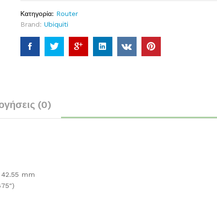
Κατηγορία:
Router
Brand:
Ubiquiti
ογήσεις (0)
x 42.55 mm
675″)