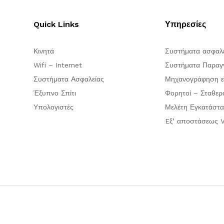
Quick Links
Υπηρεσίες
Κινητά
Συστήματα ασφαλ
Wifi – Internet
Συστήματα Παραγγ
Συστήματα Ασφαλείας
Μηχανογράφηση ε
Έξυπνο Σπίτι
Φορητοί – Σταθερ
Υπολογιστές
Μελέτη Εγκατάστα
Eξ’ αποστάσεως V