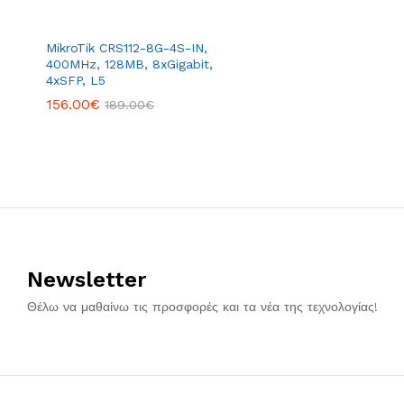
MikroTik CRS112-8G-4S-IN,
400MHz, 128MB, 8xGigabit,
4xSFP, L5
156.00
€
189.00
€
Newsletter
Θέλω να μαθαίνω τις προσφορές και τα νέα της τεχνολογίας!