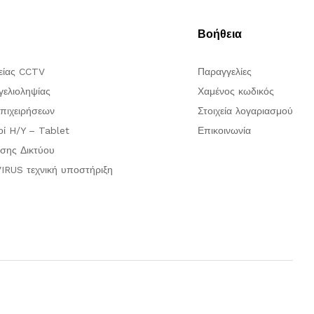
Βοήθεια
είας CCTV
Παραγγελίες
ελιοληψίας
Χαμένος κωδικός
πιχειρήσεων
Στοιχεία λογαριασμού
οί H/Y – Tablet
Επικοινωνία
σης Δικτύου
IRUS τεχνική υποστήριξη