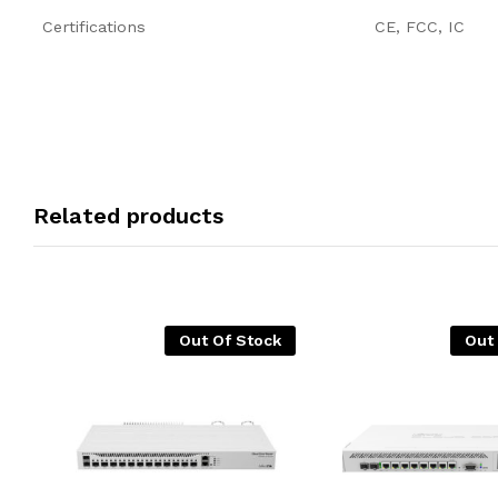
Certifications
CE, FCC, IC
Related products
Out Of Stock
Out