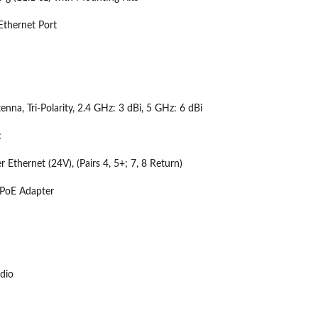
Ethernet Port
nna, Tri-Polarity, 2.4 GHz: 3 dBi, 5 GHz: 6 dBi
c
 Ethernet (24V), (Pairs 4, 5+; 7, 8 Return)
 PoE Adapter
dio