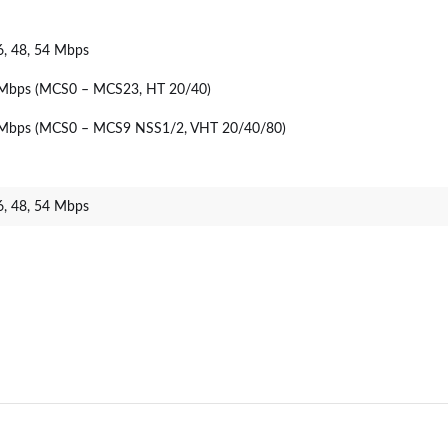
36, 48, 54 Mbps
 Mbps (MCS0 – MCS23, HT 20/40)
 Mbps (MCS0 – MCS9 NSS1/2, VHT 20/40/80)
36, 48, 54 Mbps