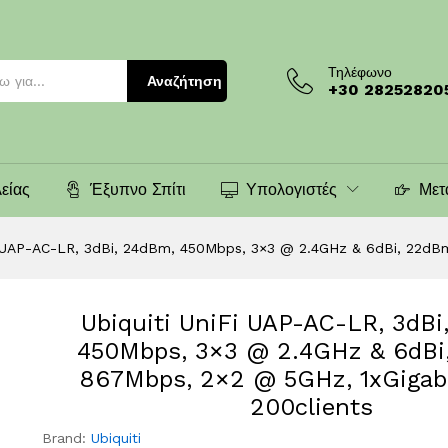
)
Τηλέφωνο
Αναζήτηση
+30 28252820
είας
Έξυπνο Σπίτι
Υπολογιστές
Μετ
Fi UAP-AC-LR, 3dBi, 24dBm, 450Mbps, 3×3 @ 2.4GHz & 6dBi, 22dBm
Ubiquiti UniFi UAP-AC-LR, 3dBi
450Mbps, 3×3 @ 2.4GHz & 6dBi
867Mbps, 2×2 @ 5GHz, 1xGigabi
200clients
Brand:
Ubiquiti