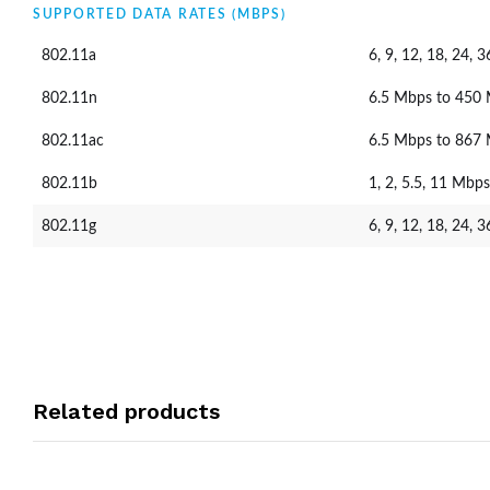
SUPPORTED DATA RATES (MBPS)
802.11a
6, 9, 12, 18, 24, 
802.11n
6.5 Mbps to 450
802.11ac
6.5 Mbps to 867
802.11b
1, 2, 5.5, 11 Mbps
802.11g
6, 9, 12, 18, 24, 
Related products