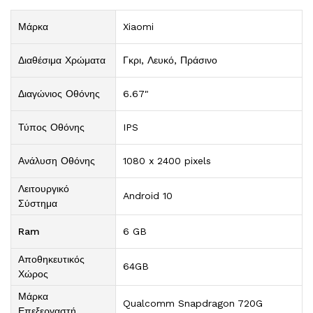
Μάρκα
Xiaomi
Διαθέσιμα Χρώματα
Γκρι, Λευκό, Πράσινο
Διαγώνιος Οθόνης
6.67"
Τύπος Οθόνης
IPS
Ανάλυση Οθόνης
1080 x 2400 pixels
Λειτουργικό
Android 10
Σύστημα
Ram
6 GB
Αποθηκευτικός
64GB
Χώρος
Μάρκα
Qualcomm Snapdragon 720G
Επεξεργαστή