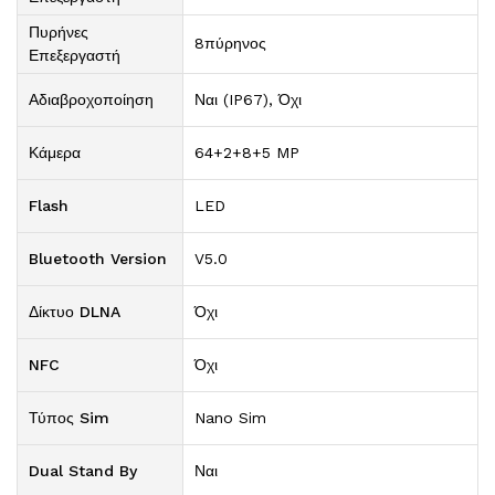
Πυρήνες
8πύρηνος
Επεξεργαστή
Αδιαβροχοποίηση
Ναι (IP67), Όχι
Κάμερα
64+2+8+5 MP
Flash
LED
Bluetooth Version
V5.0
Δίκτυο DLNA
Όχι
NFC
Όχι
Τύπος Sim
Nano Sim
Dual Stand By
Ναι