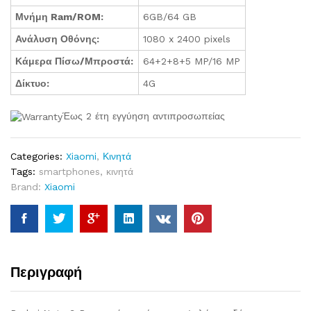
Μνήμη Ram/ROM:
6GB/64 GB
Ανάλυση Οθόνης:
1080 x 2400 pixels
Κάμερα Πίσω/Μπροστά:
64+2+8+5 MP/16 MP
Δίκτυο:
4G
Έως 2 έτη εγγύηση αντιπροσωπείας
Categories:
Xiaomi
,
Κινητά
Tags:
smartphones
,
κινητά
Brand:
Xiaomi
Περιγραφή