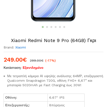
Xiaomi Redmi Note 9 Pro (64GB) Γκρι
Brand:
Xiaomi
249.00
€
299.00
€
(-17%)
Κατάσταση:
Εξαντλημένο
Με τετραπλή κάμερα ΑΙ υψηλής ανάλυσης 64ΜΡ, επεξεργαστή
Qualcomm Snapdragon 720G, οθόνη FHD+ 6,67” και
μπαταρία 5020mAh με Fast Charging έως 30W!
Οθόνη:
6.67″ IPS
Επεξεργαστής:
8πύρηνος