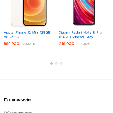
Apple iPhone 12 Mini 128GB
Xiaomi Redmi Note 8 Pro
Λευκό 5G
(64GB) Mineral Grey
899.90
€
219.00
€
929.00
€
229.00
€
Επικοινωνία
Καλέστε μας στα: