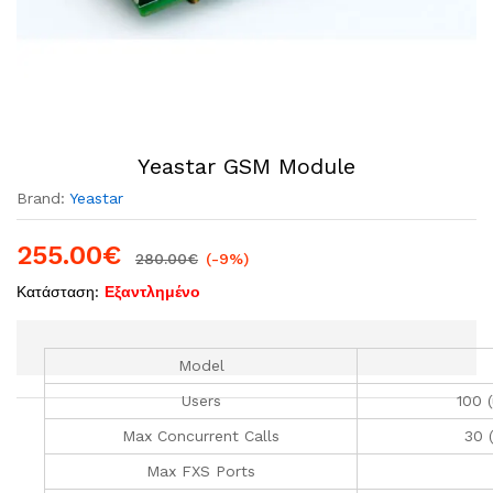
Yeastar GSM Module
Brand:
Yeastar
255.00
€
280.00
€
(-9%)
Κατάσταση:
Εξαντλημένο
Model
Users
100 
Max Concurrent Calls
30 
Max FXS Ports