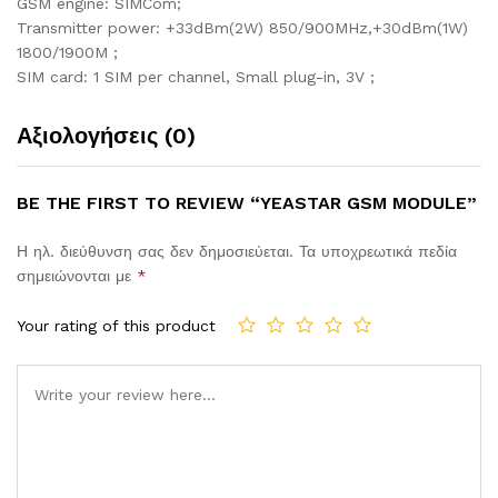
GSM engine: SIMCom;
Transmitter power: +33dBm(2W) 850/900MHz,+30dBm(1W)
1800/1900M ;
SIM card: 1 SIM per channel, Small plug-in, 3V ;
Αξιολογήσεις (0)
BE THE FIRST TO REVIEW “YEASTAR GSM MODULE”
Η ηλ. διεύθυνση σας δεν δημοσιεύεται.
Τα υποχρεωτικά πεδία
σημειώνονται με
*
Your rating of this product
Comment