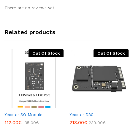
There are no reviews yet.
Related products
Out Of Stock
Out Of Stock
Yeastar SO Module
Yeastar D30
112.00
€
213.00
€
135.00
€
239.00
€