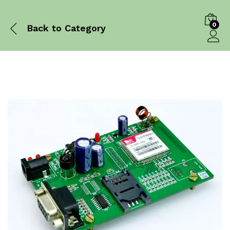
0
Back to
Category
Log in