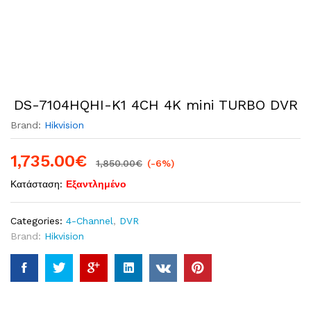
DS-7104HQHI-K1 4CH 4K mini TURBO DVR
Brand:
Hikvision
1,735.00
€
1,850.00
€
(-6%)
Κατάσταση:
Εξαντλημένο
Categories:
4-Channel
,
DVR
Brand:
Hikvision