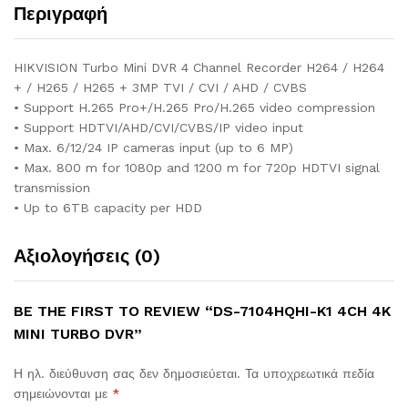
Περιγραφή
HIKVISION Turbo Mini DVR 4 Channel Recorder H264 / H264
+ / H265 / H265 + 3MP TVI / CVI / AHD / CVBS
• Support H.265 Pro+/H.265 Pro/H.265 video compression
• Support HDTVI/AHD/CVI/CVBS/IP video input
• Max. 6/12/24 IP cameras input (up to 6 MP)
• Max. 800 m for 1080p and 1200 m for 720p HDTVI signal
transmission
• Up to 6TB capacity per HDD
Αξιολογήσεις (0)
BE THE FIRST TO REVIEW “DS-7104HQHI-K1 4CH 4K
MINI TURBO DVR”
Η ηλ. διεύθυνση σας δεν δημοσιεύεται.
Τα υποχρεωτικά πεδία
σημειώνονται με
*