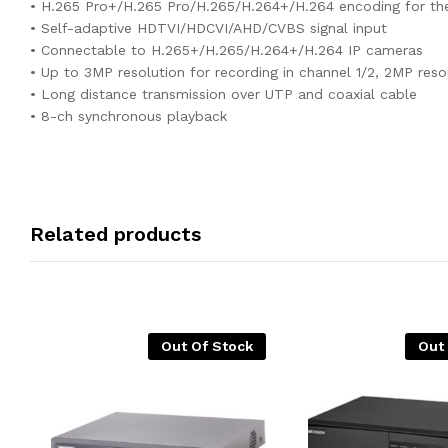
• H.265 Pro+/H.265 Pro/H.265/H.264+/H.264 encoding for th
• Self-adaptive HDTVI/HDCVI/AHD/CVBS signal input
• Connectable to H.265+/H.265/H.264+/H.264 IP cameras
• Up to 3MP resolution for recording in channel 1/2, 2MP resol
• Long distance transmission over UTP and coaxial cable
• 8-ch synchronous playback
Related products
Out Of Stock
Out