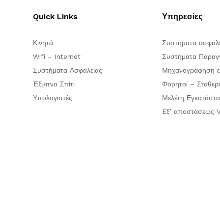
Quick Links
Υπηρεσίες
Κινητά
Συστήματα ασφαλ
Wifi – Internet
Συστήματα Παραγγ
Συστήματα Ασφαλείας
Μηχανογράφηση ε
Έξυπνο Σπίτι
Φορητοί – Σταθερ
Υπολογιστές
Μελέτη Εγκατάστα
Eξ’ αποστάσεως V