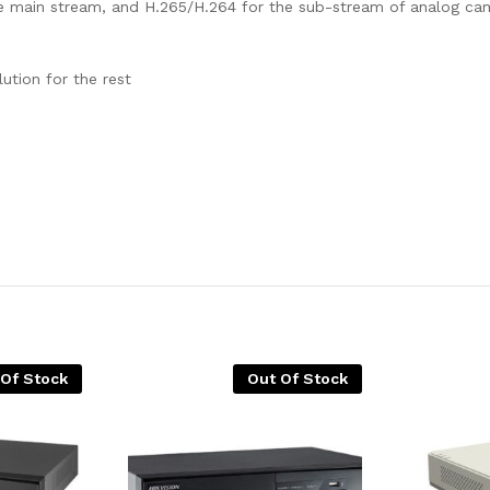
e main stream, and H.265/H.264 for the sub-stream of analog ca
ution for the rest
 Of Stock
Out Of Stock