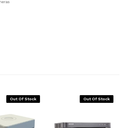
meras
Out Of Stock
Out Of Stock