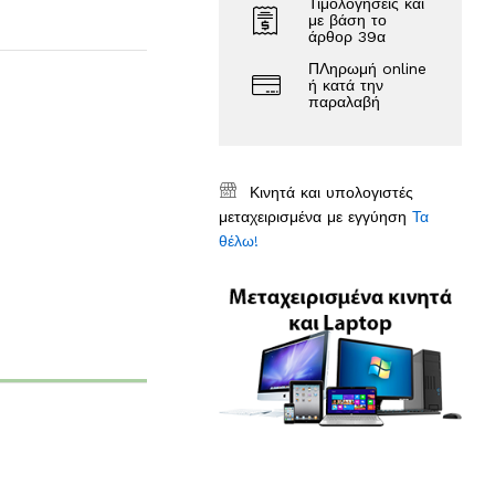
Τιμολογήσεις και
με βάση το
άρθορ 39α
ΠΛηρωμή online
ή κατά την
παραλαβή
Κινητά και υπολογιστές
μεταχειρισμένα με εγγύηση
Τα
θέλω!