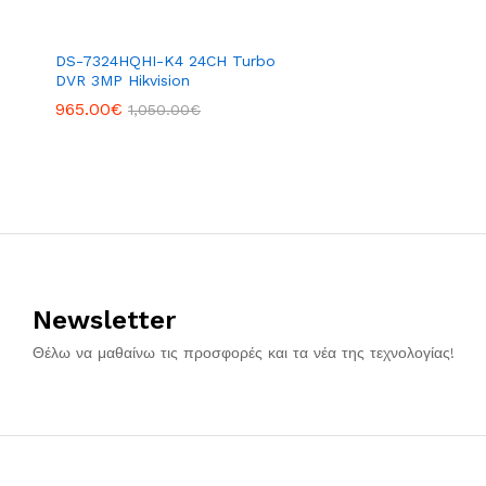
DS-7324HQHI-K4 24CH Turbo
DVR 3MP Hikvision
965.00
€
1,050.00
€
Newsletter
Θέλω να μαθαίνω τις προσφορές και τα νέα της τεχνολογίας!