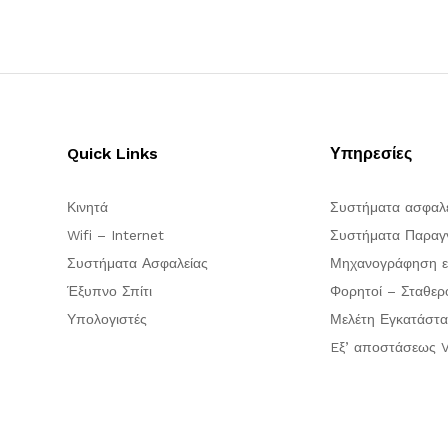
Quick Links
Υπηρεσίες
Κινητά
Συστήματα ασφαλ
Wifi – Internet
Συστήματα Παραγγ
Συστήματα Ασφαλείας
Μηχανογράφηση ε
Έξυπνο Σπίτι
Φορητοί – Σταθερ
Υπολογιστές
Μελέτη Εγκατάστα
Eξ’ αποστάσεως V