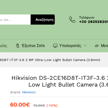
 MP Ultra-Low Light Bullet Camera (3.6mm)
Τηλέφωνο
Αναζήτηση
+30 28252820
είας
Έξυπνο Σπίτι
Υπολογιστές
Μετ
16D8T-IT3F-3.6 2 MP Ultra-Low Light Bullet Camera (3.6mm)
Hikvision DS-2CE16D8T-IT3F-3.6 
Low Light Bullet Camera (3
Brand:
Hikvision
60.00
€
70.00
€
(-14%)