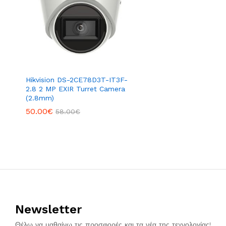
Hikvision DS-2CE78D3T-IT3F-
2.8 2 MP EXIR Turret Camera
(2.8mm)
50.00
€
58.00
€
Newsletter
Θέλω να μαθαίνω τις προσφορές και τα νέα της τεχνολογίας!