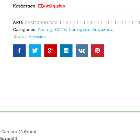
Κατάσταση:
Εξαντλημένο
SKU:
CAM2000O.030-1-1-1-1-1-1-1-1-1-1-1-1-1-1-1-1-1-1-1-1-1-1-1-1-
Categories:
Analog
,
CCTV
,
Συστήματα Ασφαλείας
Brand:
Hikvision
t Camera (3.6mm)
οτικό!!!