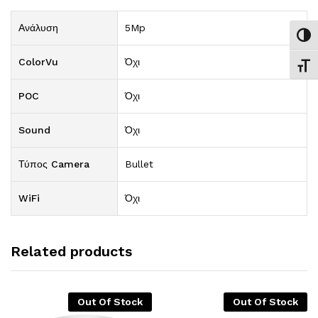
Ανάλυση
5Mp
Εναλ
ColorVu
Όχι
Εναλ
POC
Όχι
Sound
Όχι
Τύπος Camera
Bullet
WiFi
Όχι
Related products
Out Of Stock
Out Of Stock