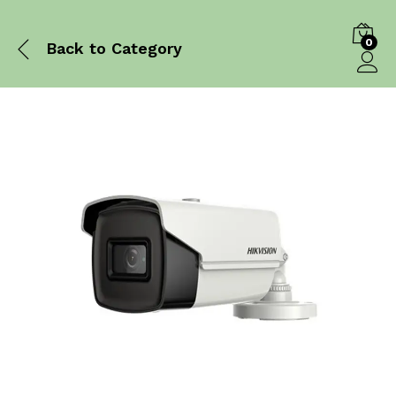
0
Back to
Category
Log in