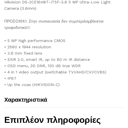
Hikvision DS-2CE16H8T-IT5F-3.6 5 MP Ultra-Low Light
Camera (3.6mm)
ΠΡΟΣΟΧΗ!!! Στην συσκευασία δεν συμπεριλαμβάνεται
τροφοδοτικό!!!
• 5 MP high performance CMOS
• 2560 x 1944 resolution
• 3.6 mm fixed lens
• EXIR 2.0, smart IR, up to 80 m IR distance
• OSD menu, 3D DNR, 130 dB true WDR
• 4 in 1 video output (switchable TVI/AHD/CVI/CVBS)
• IP67
• Up the coax (HIKVISION-C)
Χαρακτηριστικά
Επιπλέον πληροφορίες