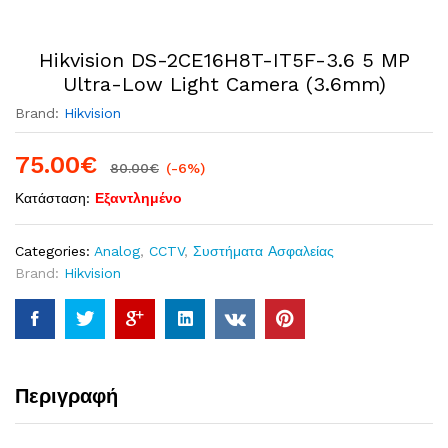
Hikvision DS-2CE16H8T-IT5F-3.6 5 MP
Ultra-Low Light Camera (3.6mm)
Brand:
Hikvision
75.00
€
80.00
€
(-6%)
Κατάσταση:
Εξαντλημένο
Categories:
Analog
,
CCTV
,
Συστήματα Ασφαλείας
Brand:
Hikvision
Περιγραφή