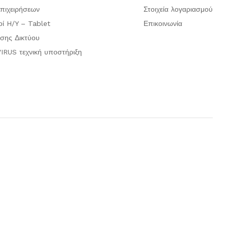
πιχειρήσεων
Στοιχεία λογαριασμού
οί H/Y – Tablet
Επικοινωνία
σης Δικτύου
IRUS τεχνική υποστήριξη