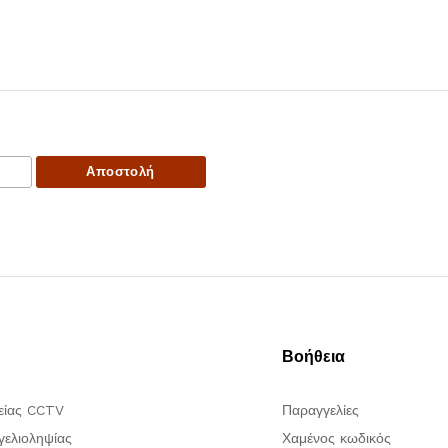
Βοήθεια
είας CCTV
Παραγγελίες
ελιοληψίας
Χαμένος κωδικός