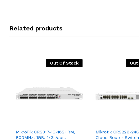
Related products
Out Of Stock
Out
MikroTik CRS317-1G-16S+RM,
Mikrotik CRS226-24
800MHz, 1GB, 1xGigabit,
Cloud Router Switch